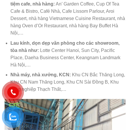
tiệm cafe, nhà hàng:
An’ Garden Coffee, Cup Of Tea
Cafe & Bistro, Café Nhà, Cafe Lissom Parlour, Aroi
Dessert, nhà hàng Vietnamese Cuisine Restaurant, nhà
hàng Oven d’Or Restaurant, nhà hàng Bay Buffet Hà
Nội,…
Lau kính, dọn dẹp văn phòng cho các showroom,
tòa nhà như:
Lotte Center Hanoi, Sun City, Pacific
Place, Daeha Business Center, Keangnam Landmark
Hà Nội,…
Nhà máy, nhà xưởng, KCN:
Khu CN Bắc Thăng Long,
Khu CN Nam Thăng Long, Khu CN Sài Đồng B, Khu
công nghiệp Thạch Thất,…