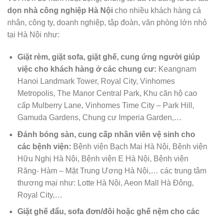
dọn nhà công nghiệp Hà Nội
cho nhiều khách hàng cá
nhân, công ty, doanh nghiệp, tập đoàn, văn phòng lớn nhỏ
tại Hà Nội như:
Giặt rèm, giặt sofa, giặt ghế, cung ứng người giúp
việc cho khách hàng ở các chung cư:
Keangnam
Hanoi Landmark Tower, Royal City, Vinhomes
Metropolis, The Manor Central Park, Khu căn hộ cao
cấp Mulberry Lane, Vinhomes Time City – Park Hill,
Gamuda Gardens, Chung cư Imperia Garden,…
Đánh bóng sàn, cung cấp nhân viên vệ sinh cho
các bệnh viện:
Bệnh viện Bạch Mai Hà Nội, Bệnh viện
Hữu Nghị Hà Nội, Bệnh viện E Hà Nội, Bệnh viện
Răng- Hàm – Mặt Trung Ương Hà Nội,… các trung tâm
thương mại như: Lotte Hà Nội, Aeon Mall Hà Đông,
Royal City,…
Giặt ghế đẩu, sofa đơn/đôi hoặc ghế nệm cho các