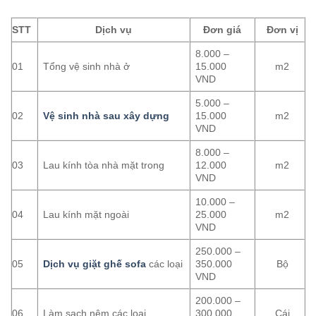
STT
Dịch vụ
Đơn giá
Đơn vị
8.000 –
01
Tổng vệ sinh nhà ở
15.000
m2
VND
5.000 –
02
Vệ sinh nhà sau xây dựng
15.000
m2
VND
8.000 –
03
Lau kính tòa nhà mặt trong
12.000
m2
VND
10.000 –
04
Lau kính mặt ngoài
25.000
m2
VND
250.000 –
05
Dịch vụ giặt ghế sofa
các loại
350.000
Bộ
VND
200.000 –
06
Làm sạch nệm các loại
300.000
Cái