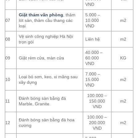
VND
Giặt thảm văn phòng
, thảm
5.000 –
07
lót sàn, thảm cầu thang các
10.000
m2
loại
VND
Vệ sinh công nghiệp Hà Nội
08
Liên hệ
m2
trọn gói
40.000 –
09
Giặt rèm cửa, màn cửa
60.000
KG
VND
7.000 –
Loại bỏ sơn, keo, xi măng sau
10
15.000
m2
xây dựng
VND
100.000 –
Đánh bóng sàn bằng đá
11
150.000
m2
Marble, Granite.
VND
100.000 –
Đánh bóng sàn bằng đá hoa
12
200.000
m2
cương
VND