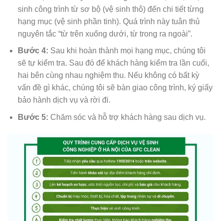
sinh công trình từ sơ bộ (vệ sinh thô) đến chi tiết từng
hạng mục (vệ sinh phần tinh). Quá trình này tuân thủ
nguyên tắc “từ trên xuống dưới, từ trong ra ngoài”.
Bước 4:
Sau khi hoàn thành mọi hạng mục, chúng tôi
sẽ tự kiểm tra. Sau đó để khách hàng kiểm tra lần cuối,
hai bên cùng nhau nghiệm thu. Nếu không có bất kỳ
vấn đề gì khác, chúng tôi sẽ bàn giao công trình, ký giấy
bảo hành dịch vụ và rời đi.
Bước 5:
Chăm sóc và hỗ trợ khách hàng sau dịch vụ.