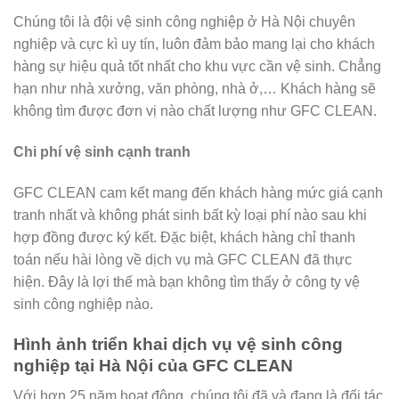
Chúng tôi là đội vệ sinh công nghiệp ở Hà Nội chuyên
nghiệp và cực kì uy tín, luôn đảm bảo mang lại cho khách
hàng sự hiệu quả tốt nhất cho khu vực cần vệ sinh. Chẳng
hạn như nhà xưởng, văn phòng, nhà ở,… Khách hàng sẽ
không tìm được đơn vị nào chất lượng như GFC CLEAN.
Chi phí vệ sinh cạnh tranh
GFC CLEAN cam kết mang đến khách hàng mức giá cạnh
tranh nhất và không phát sinh bất kỳ loại phí nào sau khi
hợp đồng được ký kết. Đặc biệt, khách hàng chỉ thanh
toán nếu hài lòng về dịch vụ mà GFC CLEAN đã thực
hiện. Đây là lợi thế mà bạn không tìm thấy ở công ty vệ
sinh công nghiệp nào.
Hình ảnh triển khai dịch vụ vệ sinh công
nghiệp tại Hà Nội của GFC CLEAN
Với hơn 25 năm hoạt động, chúng tôi đã và đang là đối tác