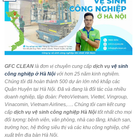
GFC CLEAN
là đơn vị chuyên cung cấp
dịch vụ
vệ sinh
công nghiệp ở Hà Nội
với hơn 25 năm kinh nghiệm.
Chúng tôi đã hoàn thành 500 dự án lớn nhỏ khắp các
Quận Huyện tại Hà Nội. Đã và đang là đối tác của nhiều
doanh nghiệp, tập đoàn: PetroVietnam, Viettel, Vingroup,
Vinacomin, Vietnam Airlines,…. Chúng tôi cam kết cung
cấp
dịch vụ vệ sinh công nghiệp Hà Nội
tốt nhất cho mọi
đối tượng: bệnh viện, văn phòng, nhà cao tầng, khách sạn,
trường học, hệ thống siêu thị và các khu công nghiệp, chế
xuất trên địa bàn Hà Nội.