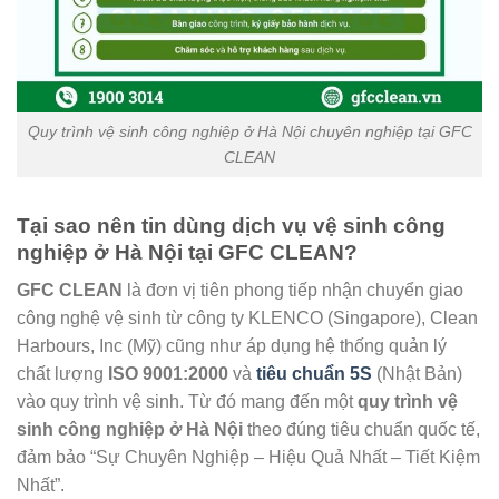
Quy trình vệ sinh công nghiệp ở Hà Nội chuyên nghiệp tại GFC
CLEAN
Tại sao nên tin dùng dịch vụ vệ sinh công
nghiệp ở Hà Nội tại GFC CLEAN?
GFC CLEAN
là đơn vị tiên phong tiếp nhận chuyển giao
công nghệ vệ sinh từ công ty KLENCO (Singapore), Clean
Harbours, Inc (Mỹ) cũng như áp dụng hệ thống quản lý
chất lượng
ISO 9001:2000
và
tiêu chuẩn 5S
(Nhật Bản)
vào quy trình vệ sinh. Từ đó mang đến một
quy trình vệ
sinh công nghiệp ở Hà Nội
theo đúng tiêu chuẩn quốc tế,
đảm bảo “Sự Chuyên Nghiệp – Hiệu Quả Nhất – Tiết Kiệm
Nhất”.