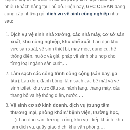
nhiều khách hàng tại Thủ đô. Hiện nay,
GFC CLEAN
đang
cung cấp những gói
dịch vụ vệ sinh công nghiệp
như
sau:
Dịch vụ vệ sinh nhà xưởng, các nhà máy, cơ sở sản
xuất, khu công nghiệp, khu chế xuất
: Lau dọn khu
vực sản xuất, vệ sinh thiết bị, máy móc, dụng cụ, hệ
thống điện, nước và giải pháp vệ sinh phù hợp cho
từng loại ngành sản xuất,…
Làm sạch các công trình công cộng (sân bay, ga
tàu)
: Lau dọn, đánh bóng, làm sạch các bề mặt và vệ
sinh toilet, khu vực đậu xe, hành lang, thang máy, cầu
thang bộ và hệ thống điện, nước,…
Vệ sinh cơ sở kinh doanh, dịch vụ (trung tâm
thương mại, phòng khám/ bệnh viện, trường học,
…)
: Lau dọn sàn, tường, cổng, khu vực tiếp khách, khu
làm dịch vụ, quầy giao dịch, khu văn phòng,…