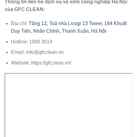
Thông tin liên hệ dịch vụ vệ sinh công nghiệp Hà Nội
của GFC CLEAN:
Địa chỉ:
Tầng 12, Toà nhà Licogi 13 Tower, 164 Khuất
Duy Tiến, Nhân Chính, Thanh Xuân, Hà Nội
Hotline: 1900 3014
Email: info@gfcclean.vn
Website: https://gfcclean.vn/