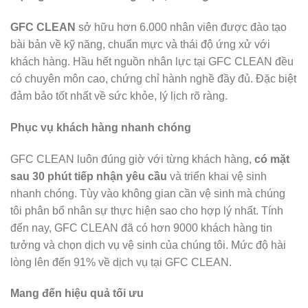
GFC CLEAN
sở hữu hơn 6.000 nhân viên được đào tạo
bài bản về kỹ năng, chuẩn mực và thái độ ứng xử với
khách hàng. Hầu hết nguồn nhân lực tại GFC CLEAN đều
có chuyên môn cao, chứng chỉ hành nghề đầy đủ. Đặc biệt
đảm bảo tốt nhất về sức khỏe, lý lịch rõ ràng.
Phục vụ khách hàng nhanh chóng
GFC CLEAN luôn đúng giờ với từng khách hàng,
có mặt
sau 30 phút tiếp nhận yêu cầu
và triển khai vệ sinh
nhanh chóng. Tùy vào không gian cần vệ sinh mà chúng
tôi phân bổ nhân sự thực hiện sao cho hợp lý nhất. Tính
đến nay, GFC CLEAN đã có hơn 9000 khách hàng tin
tưởng và chọn dịch vụ vệ sinh của chúng tôi. Mức độ hài
lòng lên đến 91% về dịch vụ tại GFC CLEAN.
Mang đến hiệu quả tối ưu