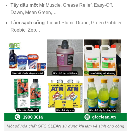
Tẩy dầu mỡ
: Mr Muscle, Grease Relief, Easy-Off,
Dawn, Mean Green,…
Làm sạch cống
: Liquid-Plumr, Drano, Green Gobbler,
Roebic, Zep,…
Một số hóa chất GFC CLEAN sử dụng khi làm vệ sinh cho công