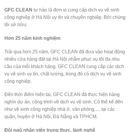
GFC CLEAN
tự hào là đơn vị cung cấp dịch vụ vệ sinh
công nghiệp ở Hà Nội uy tín và chuyên nghiệp. Bởi chúng
tôi sở hữu:
Hơn 25 năm kinh nghiệm
Trải qua hơn 25 năm, GFC CLEAN đã đưa vào hoạt động
nhiều cửa hàng đặt tại Hà Nội nhằm phục vụ tối đa nhu
cầu của mỗi khách hàng. GFC CLEAN cung cấp các dịch
vụ vệ sinh uy tín, chất lượng, trong đó có dịch vụ vệ sinh
công nghiệp.
Đến thời điểm hiện tại, GFC CLEAN đã thực hiện hàng
nghìn dự án, công trình về dịch vụ vệ sinh. Có thể kể đến
như vệ sinh công nghiệp nhà ở, văn phòng,… tại các
quận, huyện ở Hà Nội, Đà Nẵng và TPHCM.
Đội ngũ nhân viên trung thực, lành nghề