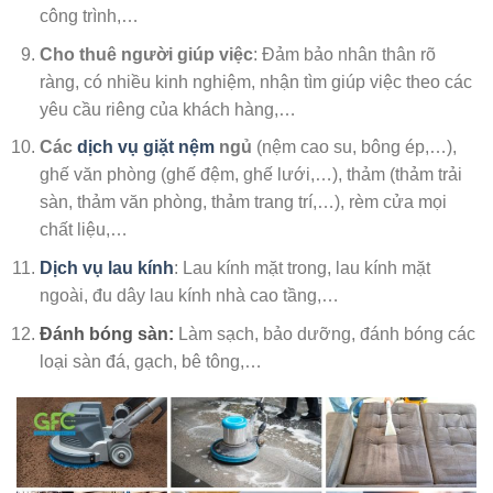
công trình,…
Cho thuê người giúp việc
: Đảm bảo nhân thân rõ
ràng, có nhiều kinh nghiệm, nhận tìm giúp việc theo các
yêu cầu riêng của khách hàng,…
Các
dịch vụ giặt nệm
ngủ
(nệm cao su, bông ép,…),
ghế văn phòng (ghế đệm, ghế lưới,…), thảm (thảm trải
sàn, thảm văn phòng, thảm trang trí,…), rèm cửa mọi
chất liệu,…
Dịch vụ lau kính
: Lau kính mặt trong, lau kính mặt
ngoài, đu dây lau kính nhà cao tầng,…
Đánh bóng sàn:
Làm sạch, bảo dưỡng, đánh bóng các
loại sàn đá, gạch, bê tông,…