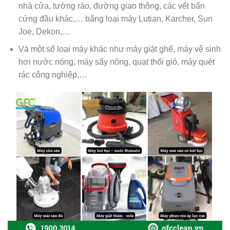
nhà cửa, tường rào, đường giao thông, các vết bẩn
cứng đầu khác,… bằng loại máy Lutian, Karcher, Sun
Joe, Dekon,…
Và một số loại máy khác như máy giặt ghế, máy vệ sinh
hơi nước nóng, máy sấy nóng, quạt thổi gió, máy quét
rác công nghiệp,…