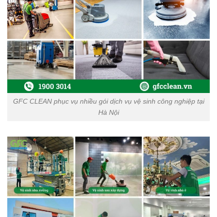
GFC CLEAN phục vụ nhiều gói dịch vụ vệ sinh công nghiệp tại
Hà Nội