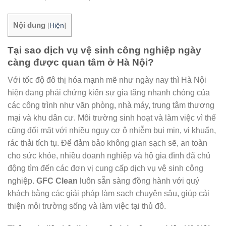
Nội dung
[
Hiện
]
Tại sao dịch vụ vệ sinh công nghiệp ngày
càng được quan tâm ở Hà Nội?
Với tốc độ đô thị hóa mạnh mẽ như ngày nay thì Hà Nội
hiện đang phải chứng kiến sự gia tăng nhanh chóng của
các công trình như văn phòng, nhà máy, trung tâm thương
mại và khu dân cư. Môi trường sinh hoạt và làm việc vì thế
cũng đối mặt với nhiều nguy cơ ô nhiễm bụi mịn, vi khuẩn,
rác thải tích tụ. Để đảm bảo không gian sạch sẽ, an toàn
cho sức khỏe, nhiều doanh nghiệp và hộ gia đình đã chủ
động tìm đến các đơn vị cung cấp dịch vụ vệ sinh công
nghiệp.
GFC Clean
luôn sẵn sàng đồng hành với quý
khách bằng các giải pháp làm sạch chuyên sâu, giúp cải
thiện môi trường sống và làm việc tại thủ đô.