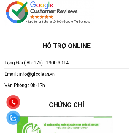
HỖ TRỢ ONLINE
Tổng Đài ( 8h-17h) : 1900 3014
Email : info@gfcclean.vn
Văn Phòng : 8h-17h
CHỨNG CHỈ