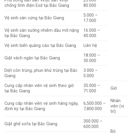
Phủ bóng sàn sàn Vinyl, sàn Vinyl
25.000 –
chống tĩnh điện Esd tại Bắc Giang
80.000
5.000 –
Vệ sinh sàn cứng tại Bắc Giang
17.000
Vệ sinh sàn xưởng nhiễm dầu mỡ nặng
16.000 –
tại Bắc Giang
40.000
Vệ sinh biển quảng cáo tại Bắc Giang
Liên hệ
18.000 –
Giặt vách ngăn tại Bắc Giang
30.000
Diệt côn trùng, phun khử trùng tại Bắc
3.000 –
Giang
5.000
Cung cấp nhân viên vệ sinh theo giờ
35.000 –
Giờ
tại Bắc Giang
71.000
Nhân
Cung cấp nhân viên vệ sinh hàng ngày,
6,500.000 –
viên (vị
định kỳ tại Bắc Giang
7,800.000
trí)
300.000 –
Giặt ghế sofa tại Bắc Giang
600.000
Bộ