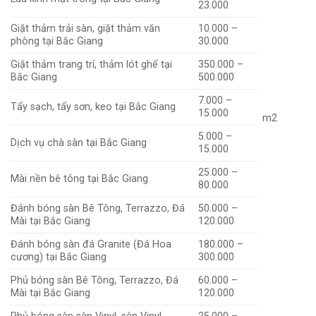
23.000
Giặt thảm trải sàn, giặt thảm văn
10.000 –
phòng tại Bắc Giang
30.000
Giặt thảm trang trí, thảm lót ghế tại
350.000 –
Bắc Giang
500.000
7.000 –
Tẩy sạch, tẩy sơn, keo tại Bắc Giang
15.000
m2
5.000 –
Dịch vụ chà sàn tại Bắc Giang
15.000
25.000 –
Mài nền bê tông tại Bắc Giang
80.000
Đánh bóng sàn Bê Tông, Terrazzo, Đá
50.000 –
Mài tại Bắc Giang
120.000
Đánh bóng sàn đá Granite (Đá Hoa
180.000 –
cương) tại Bắc Giang
300.000
Phủ bóng sàn Bê Tông, Terrazzo, Đá
60.000 –
Mài tại Bắc Giang
120.000