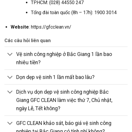
TP.HCM: (028) 44550 247
Tổng đài toàn quốc (8h – 17h): 1900 3014
Website
: https://gfcclean.vn/
Các câu hỏi liên quan
Vệ sinh công nghiệp ở Bắc Giang 1 lần bao
nhiêu tiền?
Dọn dẹp vệ sinh 1 lần mất bao lâu?
Dịch vụ dọn dẹp vệ sinh công nghiệp Bắc
Giang GFC CLEAN làm việc thứ 7, Chủ nhật,
ngày Lễ, Tết không?
GFC CLEAN khảo sát, báo giá vệ sinh công
nghiệp tại Bắc Giang có tính phí không?