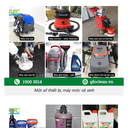
Một số thiết bị, máy móc vệ sinh