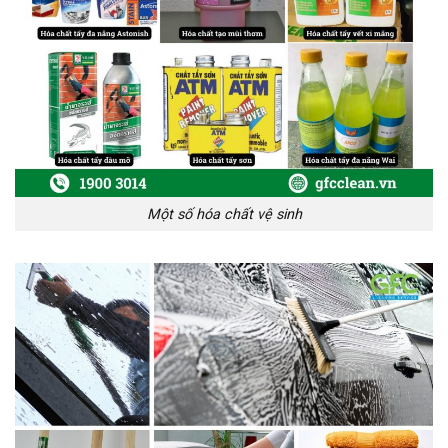
Một số hóa chất vệ sinh