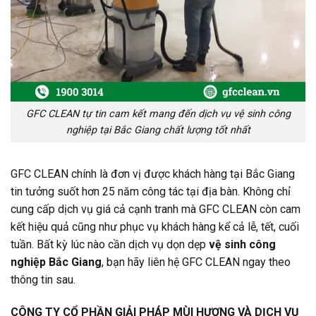
GFC CLEAN tự tin cam kết mang đến dịch vụ vệ sinh công
nghiệp tại Bắc Giang chất lượng tốt nhất
GFC CLEAN chính là đơn vị được khách hàng tại Bắc Giang
tin tưởng suốt hơn 25 năm công tác tại địa bàn. Không chỉ
cung cấp dịch vụ giá cả cạnh tranh mà GFC CLEAN còn cam
kết hiệu quả cũng như phục vụ khách hàng kể cả lễ, tết, cuối
tuần. Bất kỳ lúc nào cần dịch vụ dọn dẹp
vệ sinh công
nghiệp Bắc Giang
, bạn hãy liên hệ GFC CLEAN ngay theo
thông tin sau.
CÔNG TY CỔ PHẦN GIẢI PHÁP MÙI HƯƠNG VÀ DỊCH VỤ