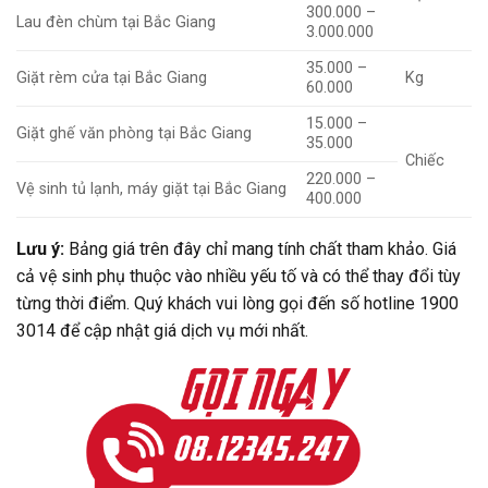
300.000 –
Lau đèn chùm tại Bắc Giang
3.000.000
35.000 –
Giặt rèm cửa tại Bắc Giang
Kg
60.000
15.000 –
Giặt ghế văn phòng tại Bắc Giang
35.000
Chiếc
220.000 –
Vệ sinh tủ lạnh, máy giặt tại Bắc Giang
400.000
Lưu ý:
Bảng giá trên đây chỉ mang tính chất tham khảo. Giá
cả vệ sinh phụ thuộc vào nhiều yếu tố và có thể thay đổi tùy
từng thời điểm. Quý khách vui lòng gọi đến số hotline 1900
3014 để cập nhật giá dịch vụ mới nhất.