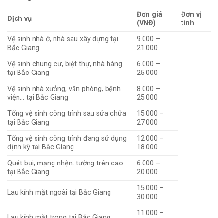
Đơn giá
Đơn vị
Dịch vụ
(VNĐ)
tính
Vệ sinh nhà ở, nhà sau xây dựng tại
9.000 –
Bắc Giang
21.000
Vệ sinh chung cư, biệt thự, nhà hàng
6.000 –
tại Bắc Giang
25.000
Vệ sinh nhà xưởng, văn phòng, bệnh
8.000 –
viện… tại Bắc Giang
25.000
Tổng vệ sinh công trình sau sửa chữa
15.000 –
tại Bắc Giang
27.000
Tổng vệ sinh công trình đang sử dụng
12.000 –
định kỳ tại Bắc Giang
18.000
Quét bụi, mạng nhện, tường trên cao
6.000 –
tại Bắc Giang
20.000
15.000 –
Lau kính mặt ngoài tại Bắc Giang
30.000
11.000 –
Lau kính mặt trong tại Bắc Giang