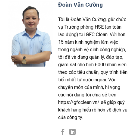
Đoàn Văn Cường
Tôi là Đoàn Văn Cường, giữ chức
vụ Trưởng phòng HSE (an toàn
lao động) tại GFC Clean. Với hơn
15 năm kinh nghiệm làm việc
trong ngành vệ sinh công nghiệp,
tôi đã và đang quản lý, đào tạo,
giám sát cho hơn 6000 nhân viên
theo các tiêu chuẩn, quy trình tiên
tiến nhất từ nước ngoài. Với
chuyên môn của mình, hi vọng
các nội dung tôi chia sẻ trên
https://gfcclean.vn/ sẽ giúp quý
khách hàng hiểu rõ hơn về dịch vụ
của công ty.