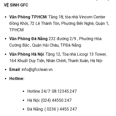
VỆ SINH GFC
Văn Phòng TP.HCM
: Tầng 18, tòa nhà Vincom Center
Đồng Khởi, 72 Lê Thánh Tôn, Phường Bến Nghé, Quận 1,
TP.HCM
Văn Phòng Đà Nẵng
232 đường 2/9 , Phường Hòa
Cường Bắc , Quận Hải Châu, TP.Đà Nẵng
Văn Phòng Hà Nội
: Tầng 12, Tòa nhà Licogi 13 Tower,
164 Khuất Duy Tiến, Nhân Chính, Thanh Xuân, Hà Nội
Email
: info@gfcclean.vn
Hotline:
Hotline 24/7: 08.12345.247
Hà Nội: (024) 44550 247
Đà Nẵng: ( 0236 ) 4455 247