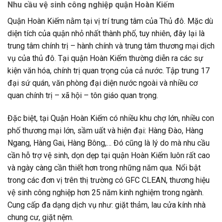
Nhu cầu vệ sinh công nghiệp quận Hoàn Kiếm
Quận Hoàn Kiếm nằm tại vị trí trung tâm của Thủ đô. Mặc dù
diện tích của quận nhỏ nhất thành phố, tuy nhiên, đây lại là
trung tâm chính trị – hành chính và trung tâm thương mại dịch
vụ của thủ đô. Tại quận Hoàn Kiếm thường diễn ra các sự
kiện văn hóa, chính trị quan trọng của cả nước. Tập trung 17
đại sứ quán, văn phòng đại diện nước ngoài và nhiều cơ
quan chính trị – xã hội – tôn giáo quan trọng.
Đặc biệt, tại Quận Hoàn Kiếm có nhiều khu chợ lớn, nhiều con
phố thương mại lớn, sầm uất và hiện đại: Hàng Đào, Hàng
Ngang, Hàng Gai, Hàng Bông,… Đó cũng là lý do mà nhu cầu
cần hỗ trợ vệ sinh, dọn dẹp tại quận Hoàn Kiếm luôn rất cao
và ngày càng cần thiết hơn trong những năm qua. Nổi bật
trong các đơn vị trên thị trường có GFC CLEAN, thương hiệu
vệ sinh công nghiệp hơn 25 năm kinh nghiệm trong ngành.
Cung cấp đa dạng dịch vụ như: giặt thảm, lau cửa kính nhà
chung cư, giặt nệm.