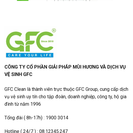
CÔNG TY CỔ PHẦN GIẢI PHÁP MÙI HƯƠNG VÀ DỊCH VỤ
VỆ SINH GFC
GFC Clean là thành viên trực thuộc GFC Group, cung cấp dịch
vụ vệ sinh uy tín cho tập đoàn, doanh nghiệp, công ty, hộ gia
đình từ năm 1996
Tổng đài ( 8h-17h) : 1900 3014
Hotline ( 24/7 ) : 08.12345.247