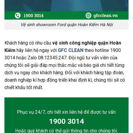
Vệ sinh showroom Ford quận Hoàn Kiếm Hà Nội
Khách hàng có nhu cầu
vệ sinh công nghiệp quận Hoàn
Kiếm
hãy liên hệ ngay với
GFC CLEAN
theo hotline 1900
3014 hoặc Zalo 08.12345.247. Đội ngũ tư vấn viên của
chúng tôi sẽ giải đáp mọi thắc mắc và báo giá chi tiết từng
dịch vụ ngay cho khách hàng. Đối với khách hàng tập đoàn,
doanh nghiệp kí hợp đồng triển khai định kì, chúng tôi sẽ có
chiết khấu tốt nhất.
Phục vụ 24/7, chi tiết xin liên hệ để được tư vấn:
1900 3014
Hoặc quý khách có thể gửi thông tin cho chúng tôi.