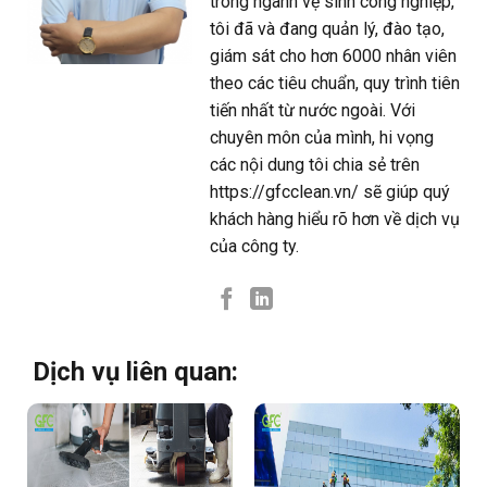
trong ngành vệ sinh công nghiệp,
tôi đã và đang quản lý, đào tạo,
giám sát cho hơn 6000 nhân viên
theo các tiêu chuẩn, quy trình tiên
tiến nhất từ nước ngoài. Với
chuyên môn của mình, hi vọng
các nội dung tôi chia sẻ trên
https://gfcclean.vn/ sẽ giúp quý
khách hàng hiểu rõ hơn về dịch vụ
của công ty.
Dịch vụ liên quan: