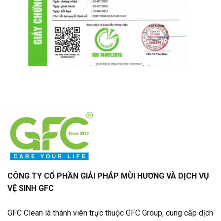
CÔNG TY CỔ PHẦN GIẢI PHÁP MÙI HƯƠNG VÀ DỊCH VỤ
VỆ SINH GFC
GFC Clean là thành viên trực thuộc GFC Group, cung cấp dịch