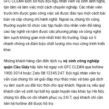
GFC CLEAN luôn sở hữu đội ngũ nhân viên vệ sinh lành nghề,
tận tâm và làm việc một cách chuyên nghiệp. Các nhân viên
trước khi được giao công việc sẽ được đào tạo một cách bài
bản và cấp chứng chỉ hành nghề. Ngoài ra, chúng tôi cũng
thường xuyên tổ chức các tập huấn cho nhân viên để nâng
cao tay nghề và nắm được các phương pháp và công nghệ
làm sạch không gian mới nhất trên thị trường. Giúp xử lí
nhanh chóng và đảm bảo chất lượng cho mọi công trình triển
khai.
Những khách hàng cần đến dịch vụ
vệ sinh công nghiệp
quận Cầu Giấy
hãy liên hệ ngay với GFC CLEAN qua hotline
1900 3014 hoặc Zalo 08.12345.247. Đội ngũ nhân viên tư
vấn của chúng tôi sẽ giải đáp mọi thắc mắc và báo giá dịch
vụ làm sạch ưu đãi tức thời cho quý khách. Ngoài ra, nếu quý
khách cần vệ sinh tại bất kỳ quận huyện nào khác tại Hà Nội,
chúng tôi đều có chi nhánh phục vụ 24/7, quý khách chỉ cần
liên hệ hotline để được hỗ trợ.