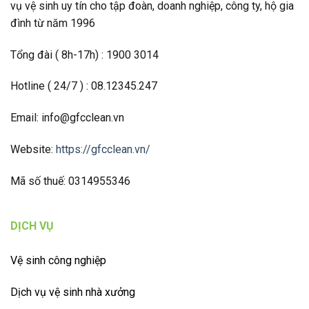
vụ vệ sinh uy tín cho tập đoàn, doanh nghiệp, công ty, hộ gia
đình từ năm 1996
Tổng đài ( 8h-17h) : 1900 3014
Hotline ( 24/7 ) : 08.12345.247
Email: info@gfcclean.vn
Website:
https://gfcclean.vn/
Mã số thuế: 0314955346
DỊCH VỤ
Vệ sinh công nghiệp
Dịch vụ vệ sinh nhà xưởng