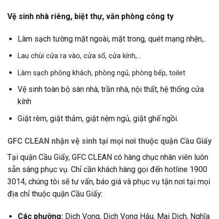
Vệ sinh nhà riêng, biệt thự, văn phòng công ty
Làm sạch tường mặt ngoài, mặt trong, quét mạng nhện,..
Lau chùi cửa ra vào, cửa sổ, cửa kính,…
Làm sạch phòng khách, phòng ngủ, phòng bếp, toilet
Vệ sinh toàn bộ sàn nhà, trần nhà, nội thất, hệ thống cửa
kính
Giặt rèm, giặt thảm, giặt nệm ngủ, giặt ghế ngồi.
GFC CLEAN nhận vệ sinh tại mọi nơi thuộc quận Cầu Giấy
Tại quận Cầu Giấy, GFC CLEAN có hàng chục nhân viên luôn
sẵn sàng phục vụ. Chỉ cần khách hàng gọi đến hotline 1900
3014, chúng tôi sẽ tư vấn, báo giá và phục vụ tận nơi tại mọi
địa chỉ thuộc quận Cầu Giấy:
Các phường:
Dịch Vọng, Dịch Vọng Hậu, Mai Dịch, Nghĩa