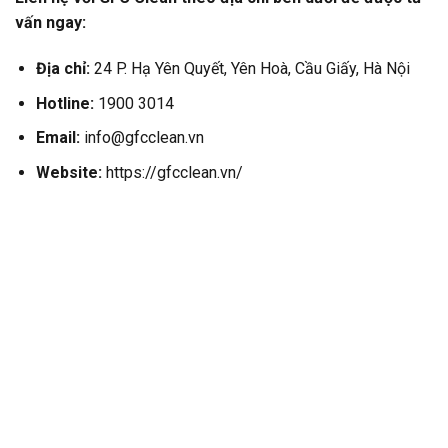
vấn ngay:
Địa chỉ:
24 P. Hạ Yên Quyết, Yên Hoà, Cầu Giấy, Hà Nội
Hotline:
1900 3014
Email:
info@gfcclean.vn
Website:
https://gfcclean.vn/