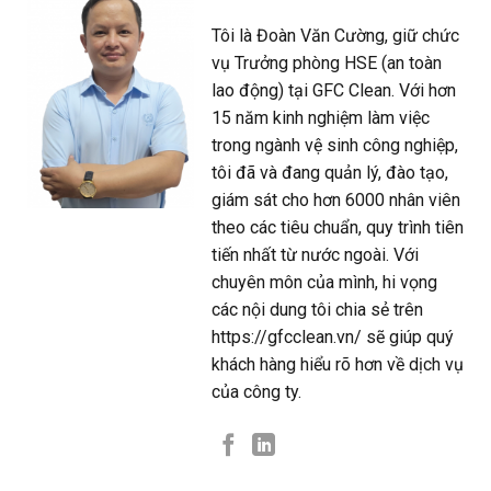
Tôi là Đoàn Văn Cường, giữ chức
vụ Trưởng phòng HSE (an toàn
lao động) tại GFC Clean. Với hơn
15 năm kinh nghiệm làm việc
trong ngành vệ sinh công nghiệp,
tôi đã và đang quản lý, đào tạo,
giám sát cho hơn 6000 nhân viên
theo các tiêu chuẩn, quy trình tiên
tiến nhất từ nước ngoài. Với
chuyên môn của mình, hi vọng
các nội dung tôi chia sẻ trên
https://gfcclean.vn/ sẽ giúp quý
khách hàng hiểu rõ hơn về dịch vụ
của công ty.