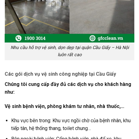
Nhu cầu hỗ trợ vệ sinh, dọn dẹp tại quận Cầu Giấy – Hà Nội
luôn rất cao
Các gói dịch vụ vệ sinh công nghiệp tại Cầu Giấy
Chúng tôi cung cấp đầy đủ các dịch vụ cho khách hàng
như:
Vệ sinh bệnh viện, phòng khám tư nhân, nhà thuốc,…
Khu vực bên trong: Khu vực ngồi chờ của bệnh nhân, khu
tiếp tân, hệ thống thang, toilet chung…
Bên ngoài bệnh viện: Cổng bệnh viện, nhà để xe, khu