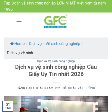
Skip
Tập Đoàn vệ sinh công nghiệp LỚN NHẤT Việt Nam từ năm
to
1996
content
Home
/
Dịch vụ
/
Vệ sinh công nghiệp
/
Dịch vụ vệ sinh...
Dịch vụ
,
Vệ sinh công nghiệp
Dịch vụ vệ sinh công nghiệp Cầu
Giấy Uy Tín nhất 2026
ĐĂNG LÚC
1 THÁNG TÁM, 2023
BỞI
ĐOÀN VĂN CƯỜNG
01
Th8