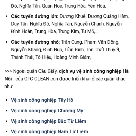
Đô, Nghĩa Tân, Quan Hoa, Trung Hòa, Yên Hòa.
Các tuyến đường lớn:
Dương Khuê, Dương Quảng Hàm,
Duy Tân, Nghĩa Đô, Nghĩa Tân, Nguyễn Chánh, Nguyễn
Đình Hoàn, Trung Hòa, Trung Kim, Tú Mỡ,…
Các tuyến đường nhỏ:
Trần Cung, Phạm Văn Đồng,
Nguyễn Khang, Đinh Núp, Trần Bình, Tôn Thất Thuyết,
Thành Thái, Tô Hiệu, Hoàng Minh Giám,…
>>> Ngoài quận Cầu Giấy,
dịch vụ vệ sinh công nghiệp Hà
Nội
của GFC CLEAN còn được triển khai ở các quận khác
như:
Vệ sinh công nghiệp Tây Hồ
Vệ sinh công nghiệp Chương Mỹ
Vệ sinh công nghiệp Bắc Từ Liêm
Vệ sinh công nghiệp Nam Từ Liêm