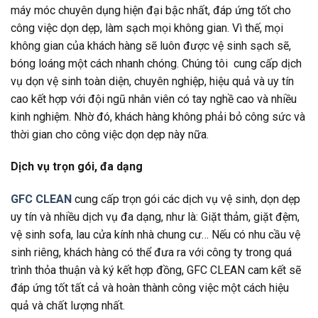
máy móc chuyên dụng hiện đại bậc nhất, đáp ứng tốt cho
công việc dọn dẹp, làm sạch mọi không gian. Vì thế, mọi
không gian của khách hàng sẽ luôn được vệ sinh sạch sẽ,
bóng loáng một cách nhanh chóng. Chúng tôi cung cấp dịch
vụ dọn vệ sinh toàn diện, chuyên nghiệp, hiệu quả và uy tín
cao kết hợp với đội ngũ nhân viên có tay nghề cao và nhiều
kinh nghiệm. Nhờ đó, khách hàng không phải bỏ công sức và
thời gian cho công việc dọn dẹp này nữa.
Dịch vụ trọn gói, đa dạng
GFC CLEAN
cung cấp trọn gói các dịch vụ vệ sinh, dọn dẹp
uy tín và nhiều dịch vụ đa dạng, như là: Giặt thảm, giặt đệm,
vệ sinh sofa, lau cửa kính nhà chung cư… Nếu có nhu cầu vệ
sinh riêng, khách hàng có thể đưa ra với công ty trong quá
trình thỏa thuận và ký kết hợp đồng, GFC CLEAN cam kết sẽ
đáp ứng tốt tất cả và hoàn thành công việc một cách hiệu
quả và chất lượng nhất.