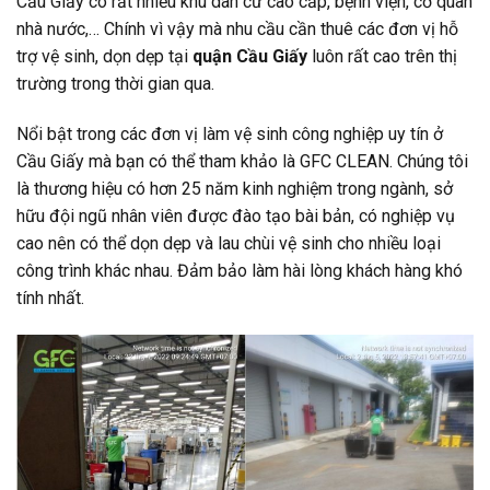
Cầu Giấy có rất nhiều khu dân cư cao cấp, bệnh viện, cơ quan
nhà nước,… Chính vì vậy mà nhu cầu cần thuê các đơn vị hỗ
trợ vệ sinh, dọn dẹp tại
quận Cầu Giấy
luôn rất cao trên thị
trường trong thời gian qua.
Nổi bật trong các đơn vị làm vệ sinh công nghiệp uy tín ở
Cầu Giấy mà bạn có thể tham khảo là GFC CLEAN. Chúng tôi
là thương hiệu có hơn 25 năm kinh nghiệm trong ngành, sở
hữu đội ngũ nhân viên được đào tạo bài bản, có nghiệp vụ
cao nên có thể dọn dẹp và lau chùi vệ sinh cho nhiều loại
công trình khác nhau. Đảm bảo làm hài lòng khách hàng khó
tính nhất.