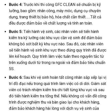
Bước 4:
Trước khi thi công GFC CLEAN sẽ chuẩn bị kỹ
lưỡng, bao gồm: nhân công, máy móc, dụng cụ chuyên
dụng, trang thiết bị bảo hộ, hóa chất cần thiết……Tất cả
đều được đảm bảo về chất lượng và tính an toàn.
Bước 5:
Tiến hành vệ sinh, các nhân viên sẽ tiến hành
kiểm tra kỹ lưỡng các khu vực cần vệ sinh để đảm bảo
không bỏ sót bất kỳ khu vực nào. Sau đó, các nhân viên
sẽ tiến hành vệ sinh khu vực theo đúng quy trình đã được
lên kế hoạch. Quy trình làm việc tuân theo nguyên tắc từ
trên xuống dưới từ trong ra ngoài và đảm bảo tiêu chuẩn
5S.
Bước 6:
Sau khi vệ sinh hoàn tất công nhân sắp xếp lại vị
trí đồ đạc nếu trong quá trình làm việc có di dời. Giám sát
viên có trách nhiệm kiểm tra chi tiết từng khu vực và sau
đó tiến hành kiểm tra tổng thể. Nếu không có vấn đề công
trình được nghiệm thu và bàn giao lại cho khách hàng,
đảm bảo khách hàng hài lòng với dịch vụ vệ sinh của