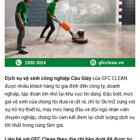
Dịch vụ vệ sinh công nghiệp Cầu Giấy
của GFC CLEAN
được nhiều khách hàng từ gia đình đến công ty, doanh
nghiệp, tập đoàn lớn nhỏ tại khu vực tin dùng. Đặc biệt, mức
giá vệ sinh của chúng tôi đưa ra rất rẻ, chỉ từ 5k/m2 cùng với
sự hỗ trợ thiết bị, máy móc hàng đầu và đội ngũ nhân viên
chuyên nghiệp, chúng tôi cam kết đem lại chất lượng dịch vụ
tốt nhất trong cùng tầm giá.
Liên hệ với GFC Clean theo địa chỉ bên dưới để được tư