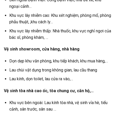
ngoại cảnh…
Khu vực lây nhiễm cao: Khu xét nghiệm, phòng mổ, phòng
phẫu thuật, ,khu cách ly…
Khu vực lây nhiễm thấp: Nhà thuốc, khu vực nghỉ ngơi của
bác sĩ, phòng khám, …
Vệ sinh showroom, cửa hàng, nhà hàng
Dọn dẹp khu văn phòng, khu tiếp khách, khu mua hàng,…
Lau chùi vật dụng trong không gian, lau cầu thang
Lau kính, dọn toilet, lau cửa ra vào,…
Vệ sinh tòa nhà cao ốc, tòa chung cư, căn hộ,…
Khu vực bên ngoài: Lau kính tòa nhà, vệ sinh vỉa hè, tiểu
cảnh, sân trước, sân sau …