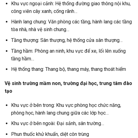
Khu vực ngoại cảnh: Hệ thống đường giao thông nội khu,
công viên cây xanh, cống rãnh…
Hành lang chung: Văn phòng các tầng, hành lang các tầng
tòa nhà, nhà vệ sinh chung…
Tầng thượng: Sân thượng, hệ thống cửa sân thượng…
Tầng hầm: Phòng an ninh, khu vực để xe, lối lên xuống
tầng hầm…
Hệ thống thang: Thang bộ, thang máy, thang thoát hiểm
Vệ sinh trường mầm non, trường đại học, trung tâm đào
tạo
Khu vực ở bên trong: Khu vực phòng học chức năng,
phòng học, hành lang chung giữa các lớp học…
Khu vực ở bên ngoài: Đại sảnh, sân trường…
Phun thuốc khử khuẩn, diệt côn trùng