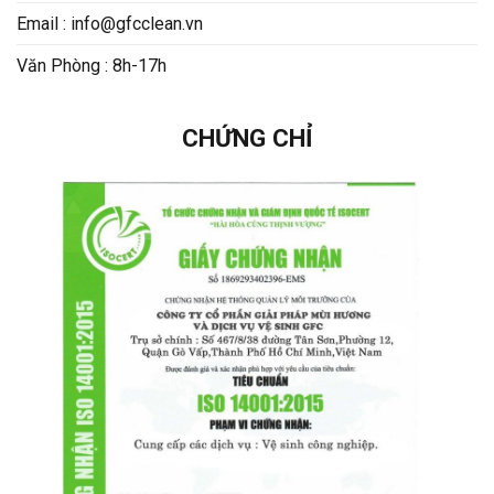
Email : info@gfcclean.vn
Văn Phòng : 8h-17h
CHỨNG CHỈ