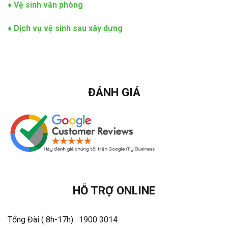
♦
Vệ sinh văn phòng
♦
Dịch vụ vệ sinh sau xây dựng
ĐÁNH GIÁ
HỖ TRỢ ONLINE
Tổng Đài ( 8h-17h) : 1900 3014