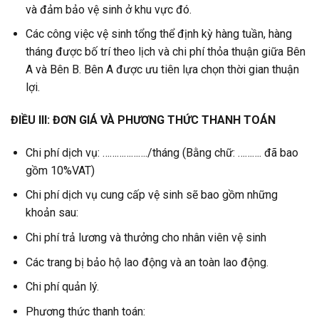
và đảm bảo vệ sinh ở khu vực đó.
Các công việc vệ sinh tổng thể định kỳ hàng tuần, hàng
tháng được bố trí theo lịch và chi phí thỏa thuận giữa Bên
A và Bên B. Bên A được ưu tiên lựa chọn thời gian thuận
lợi.
ĐIỀU III: ĐƠN GIÁ VÀ PHƯƠNG THỨC THANH TOÁN
Chi phí dịch vụ: ………………./tháng (Bằng chữ: ………. đã bao
gồm 10%VAT)
Chi phí dịch vụ cung cấp vệ sinh sẽ bao gồm những
khoản sau:
Chi phí trả lương và thưởng cho nhân viên vệ sinh
Các trang bị bảo hộ lao động và an toàn lao động.
Chi phí quản lý.
Phương thức thanh toán: