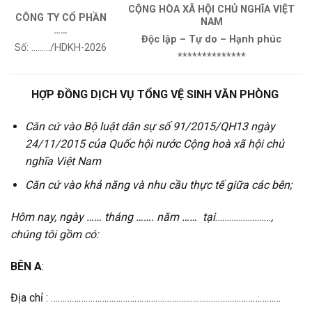
CỘNG HÒA XÃ HỘI CHỦ NGHĨA VIỆT
CÔNG TY CỔ PHẦN
NAM
……
Độc lập – Tự do – Hạnh phúc
Số: ………/HDKH-2026
**************
HỢP ĐỒNG DỊCH VỤ TỔNG VỆ SINH VĂN PHÒNG
Căn cứ vào Bộ luật dân sự số 91/2015/QH13 ngày
24/11/2015 của Quốc hội nước Cộng hoà xã hội chủ
nghĩa Việt Nam
Căn cứ vào khả năng và nhu cầu thực tế giữa các bên;
Hôm nay, ngày …… tháng ……. năm …… tại
……………………
,
chúng tôi gồm có:
BÊN A
:
Địa chỉ : ………………………………………………………………………………………