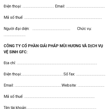
Điện thoại: ………………………………… Email: …………………………………………
Mã số thuế: ……………………………………………………………………………………
Người đại diện: ………………………………………..
Chức vụ:
………………………
CÔNG TY CỔ PHẦN GIẢI PHÁP MÙI HƯƠNG VÀ DỊCH VỤ
VỆ SINH GFC:
Địa chỉ: ………………………………………………………………………………………
Điện thoại:…………………………………….………Số fax: ………………………………
Email: ………………………………………….………Website: ……………………………
Mã số thuế: ……………………………………………………………………………
Tên tài khoản:………………………………..…………………………………………