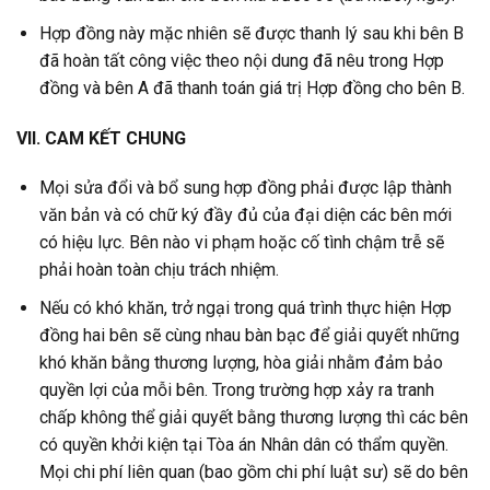
Hợp đồng này mặc nhiên sẽ được thanh lý sau khi bên B
đã hoàn tất công việc theo nội dung đã nêu trong Hợp
đồng và bên A đã thanh toán giá trị Hợp đồng cho bên B.
VII. CAM KẾT CHUNG
Mọi sửa đổi và bổ sung hợp đồng phải được lập thành
văn bản và có chữ ký đầy đủ của đại diện các bên mới
có hiệu lực. Bên nào vi phạm hoặc cố tình chậm trễ sẽ
phải hoàn toàn chịu trách nhiệm.
Nếu có khó khăn, trở ngại trong quá trình thực hiện Hợp
đồng hai bên sẽ cùng nhau bàn bạc để giải quyết những
khó khăn bằng thương lượng, hòa giải nhằm đảm bảo
quyền lợi của mỗi bên. Trong trường hợp xảy ra tranh
chấp không thể giải quyết bằng thương lượng thì các bên
có quyền khởi kiện tại Tòa án Nhân dân có thẩm quyền.
Mọi chi phí liên quan (bao gồm chi phí luật sư) sẽ do bên