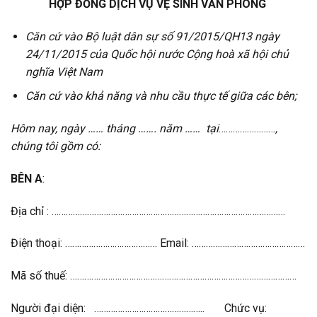
HỢP ĐỒNG DỊCH VỤ VỆ SINH VĂN PHÒNG
Căn cứ vào Bộ luật dân sự số 91/2015/QH13 ngày
24/11/2015 của Quốc hội nước Cộng hoà xã hội chủ
nghĩa Việt Nam
Căn cứ vào khả năng và nhu cầu thực tế giữa các bên;
Hôm nay, ngày …… tháng ……. năm …… tại
……………………
,
chúng tôi gồm có:
BÊN A
:
Địa chỉ : ………………………………………………………………………………………
Điện thoại: ………………………………… Email: …………………………………………
Mã số thuế: ……………………………………………………………………………………
Người đại diện: ………………………………………..
Chức vụ: