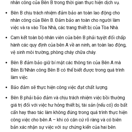
nhân công của Bên B trong thời gian thực hiện dịch vụ.
Bên B chịu trách nhiệm đảm bảo an toàn lao động cho
nhân công của Bên B. Đảm bảo an toàn cho người làm
việc và ra vào Tòa Nhà, các trang thiết bị của Tòa Nhà.
Cam kết toàn bộ nhân viên của bên B phải tuyệt đối chấp
hành các quy định của bên A về an ninh, an toàn lao động,
vệ sinh môi trường, phòng cháy chữa cháy.
Bên B đảm bảo giữ bí mật các thông tin của Bên A mà
Bên B/Nhân công Bên B có thể biết được trong quá trình
làm việc.
Bảo đảm sẽ thực hiện công việc đạt chất lượng.
Bên B phải bảo đảm và chịu trách nhiệm việc bồi thường
giá trị đối với việc hư hỏng thiết bị, tài sản (nếu có) do bất
cẩn hay thao tác làm không đúng trong quá trình thực hiện
công việc cho bên A – khi có căn cứ rõ ràng và có biên
bản xác nhận sự việc với sự chứng kiến của hai bên.