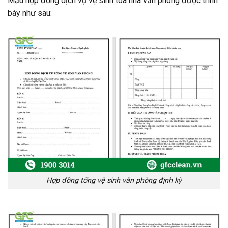
Mẫu hợp đồng dịch vụ vệ sinh tòa nhà văn phòng được trình
bày như sau:
Hợp đồng tổng vệ sinh văn phòng định kỳ