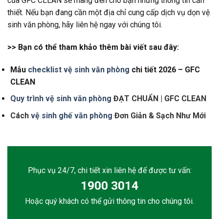
của GFC CLEAN sẽ mang đến cho bạn những thông tin cần
thiết. Nếu bạn đang cần một địa chỉ cung cấp dịch vụ dọn vệ
sinh văn phòng, hãy liên hệ ngay với chúng tôi.
>> Bạn có thể tham khảo thêm bài viết sau đây:
Mẫu
checklist vệ sinh văn phòng
chi tiết 2026 – GFC
CLEAN
Quy trình vệ sinh văn phòng
ĐẠT CHUẨN | GFC CLEAN
Cách
vệ sinh ghế văn phòng
Đơn Giản & Sạch Như Mới
Phục vụ 24/7, chi tiết xin liên hệ để được tư vấn:
1900 3014
Hoặc quý khách có thể gửi thông tin cho chúng tôi.