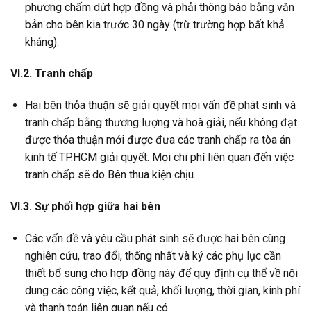
phương chấm dứt hợp đồng và phải thông báo bằng văn
bản cho bên kia trước 30 ngày (trừ trường hợp bất khả
kháng).
VI.2. Tranh chấp
Hai bên thỏa thuận sẽ giải quyết mọi vấn đề phát sinh và
tranh chấp bằng thương lượng và hoà giải, nếu không đạt
được thỏa thuận mới được đưa các tranh chấp ra tòa án
kinh tế TP.HCM giải quyết. Mọi chi phí liên quan đến việc
tranh chấp sẽ do Bên thua kiện chịu.
VI.3. Sự phối hợp giữa hai bên
Các vấn đề và yêu cầu phát sinh sẽ được hai bên cùng
nghiên cứu, trao đổi, thống nhất và ký các phụ lục cần
thiết bổ sung cho hợp đồng này để quy định cụ thể về nội
dung các công việc, kết quả, khối lượng, thời gian, kinh phí
và thanh toán liên quan nếu có.