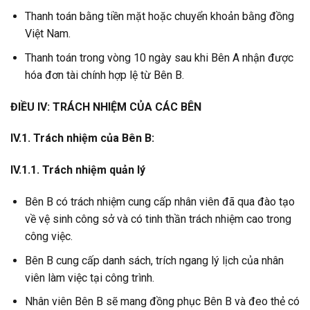
Thanh toán bằng tiền mặt hoặc chuyển khoản bằng đồng
Việt Nam.
Thanh toán trong vòng 10 ngày sau khi Bên A nhận được
hóa đơn tài chính hợp lệ từ Bên B.
ĐIỀU IV: TRÁCH NHIỆM CỦA CÁC BÊN
IV.1. Trách nhiệm của Bên B:
IV.1.1. Trách nhiệm quản lý
Bên B có trách nhiệm cung cấp nhân viên đã qua đào tạo
về vệ sinh công sở và có tinh thần trách nhiệm cao trong
công việc.
Bên B cung cấp danh sách, trích ngang lý lịch của nhân
viên làm việc tại công trình.
Nhân viên Bên B sẽ mang đồng phục Bên B và đeo thẻ có