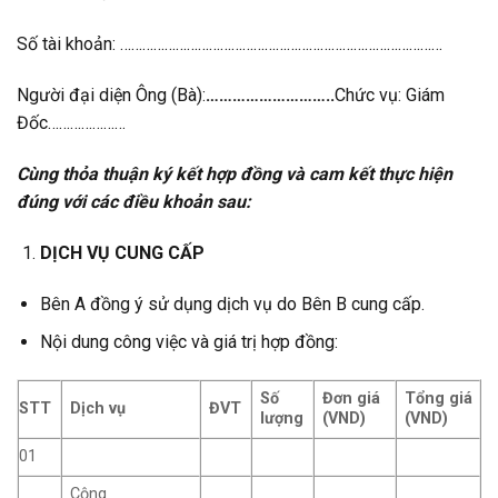
Số tài khoản: ……………………………………………………………………………
Người đại diện Ông (Bà):
………………………..
Chức vụ: Giám
Đốc…………………
Cùng thỏa thuận ký kết hợp đồng và cam kết thực hiện
đúng với các điều khoản sau:
DỊCH VỤ CUNG CẤP
Bên A đồng ý sử dụng dịch vụ do Bên B cung cấp.
Nội dung công việc và giá trị hợp đồng:
Số
Đơn giá
Tổng giá
STT
Dịch vụ
ĐVT
lượng
(VND)
(VND)
01
Cộng