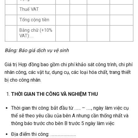
Thuế VAT
Tổng cộng tiền
Bằng chữ (+10%
VAT):….
Bảng: Báo giá dịch vụ vệ sinh
Giá trị Hợp đồng bao gồm chi phí khảo sát công trình, chi phí
nhân công, các vật tư, dụng cụ, các loại hóa chất, trang thiết
bị cho công nhân.
THỜI GIAN THI CÔNG VÀ NGHIỆM THU
Thời gian thi công: bắt đầu từ …… – ….., ngày làm việc cụ
thể sẽ theo yêu cầu của bên A nhưng cần thống nhất và
thông báo trước cho bên B trước 5 ngày làm việc
Địa điểm thi công: …………………….