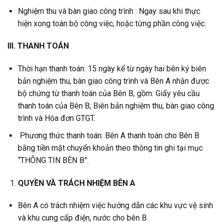
Nghiệm thu và bàn giao công trình : Ngay sau khi thực
hiện xong toàn bộ công việc, hoặc từng phần công việc.
III. THANH TOÁN
Thời hạn thanh toán: 15 ngày kể từ ngày hai bên ký biên
bản nghiệm thu, bàn giao công trình và Bên A nhận được
bộ chứng từ thanh toán của Bên B, gồm: Giấy yêu cầu
thanh toán của Bên B; Biên bản nghiệm thu, bàn giao công
trình và Hóa đơn GTGT.
Phương thức thanh toán: Bên A thanh toán cho Bên B
bằng tiền mặt chuyển khoản theo thông tin ghi tại mục
“THÔNG TIN BÊN B”.
QUYỀN VÀ TRÁCH NHIỆM BÊN A
Bên A có trách nhiệm việc hướng dẫn các khu vực vệ sinh
và khu cung cấp điện, nước cho bên B.