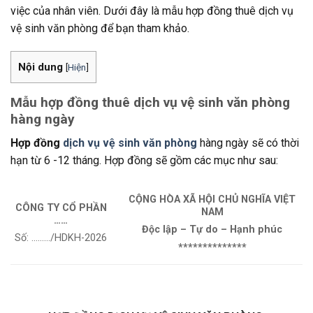
việc của nhân viên. Dưới đây là mẫu hợp đồng thuê dịch vụ
vệ sinh văn phòng để bạn tham khảo.
Nội dung
[
Hiện
]
Mẫu hợp đồng thuê dịch vụ vệ sinh văn phòng
hàng ngày
Hợp đồng
dịch vụ vệ sinh văn phòng
hàng ngày sẽ có thời
hạn từ 6 -12 tháng. Hợp đồng sẽ gồm các mục như sau:
CỘNG HÒA XÃ HỘI CHỦ NGHĨA VIỆT
CÔNG TY CỔ PHẦN
NAM
……
Độc lập – Tự do – Hạnh phúc
Số: ………/HDKH-2026
**************