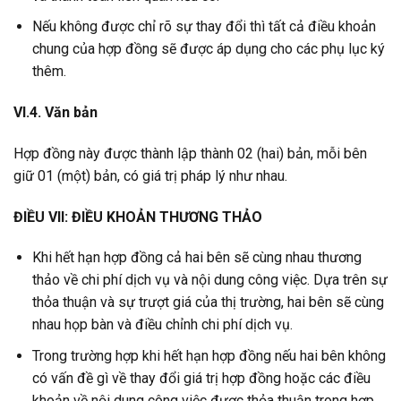
Nếu không được chỉ rõ sự thay đổi thì tất cả điều khoản
chung của hợp đồng sẽ được áp dụng cho các phụ lục ký
thêm.
VI.4. Văn bản
Hợp đồng này được thành lập thành 02 (hai) bản, mỗi bên
giữ 01 (một) bản, có giá trị pháp lý như nhau.
ĐIỀU VII: ĐIỀU KHOẢN THƯƠNG THẢO
Khi hết hạn hợp đồng cả hai bên sẽ cùng nhau thương
thảo về chi phí dịch vụ và nội dung công việc. Dựa trên sự
thỏa thuận và sự trượt giá của thị trường, hai bên sẽ cùng
nhau họp bàn và điều chỉnh chi phí dịch vụ.
Trong trường hợp khi hết hạn hợp đồng nếu hai bên không
có vấn đề gì về thay đổi giá trị hợp đồng hoặc các điều
khoản về nội dung công việc được thỏa thuận trong hợp