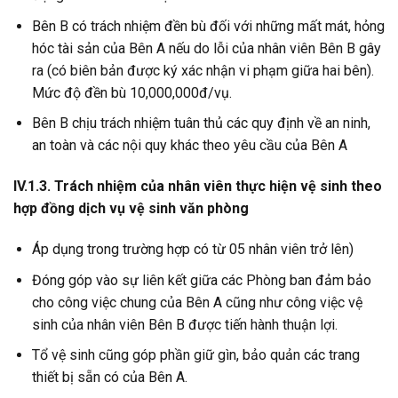
Bên B có trách nhiệm đền bù đối với những mất mát, hỏng
hóc tài sản của Bên A nếu do lỗi của nhân viên Bên B gây
ra (có biên bản được ký xác nhận vi phạm giữa hai bên).
Mức độ đền bù 10,000,000đ/vụ.
Bên B chịu trách nhiệm tuân thủ các quy định về an ninh,
an toàn và các nội quy khác theo yêu cầu của Bên A
IV.1.3. Trách nhiệm của nhân viên thực hiện vệ sinh theo
hợp đồng dịch vụ vệ sinh văn phòng
Áp dụng trong trường hợp có từ 05 nhân viên trở lên)
Đóng góp vào sự liên kết giữa các Phòng ban đảm bảo
cho công việc chung của Bên A cũng như công việc vệ
sinh của nhân viên Bên B được tiến hành thuận lợi.
Tổ vệ sinh cũng góp phần giữ gìn, bảo quản các trang
thiết bị sẵn có của Bên A.