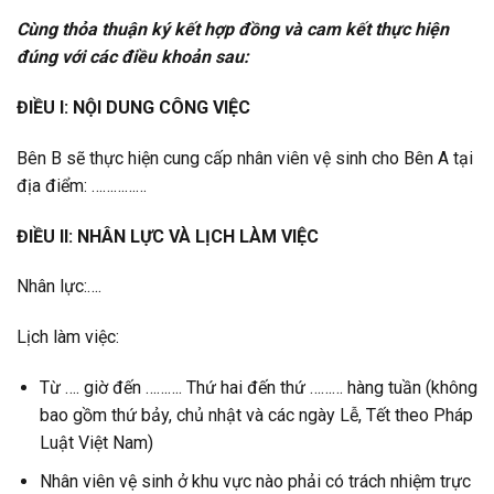
Cùng thỏa thuận ký kết hợp đồng và cam kết thực hiện
đúng với các điều khoản sau:
ĐIỀU I: NỘI DUNG CÔNG VIỆC
Bên B sẽ thực hiện cung cấp nhân viên vệ sinh cho Bên A tại
địa điểm: ……………
ĐIỀU II: NHÂN LỰC VÀ LỊCH LÀM VIỆC
Nhân lực:….
Lịch làm việc:
Từ …. giờ đến ………. Thứ hai đến thứ ……… hàng tuần (không
bao gồm thứ bảy, chủ nhật và các ngày Lễ, Tết theo Pháp
Luật Việt Nam)
Nhân viên vệ sinh ở khu vực nào phải có trách nhiệm trực