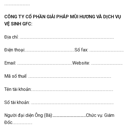
………………………
CÔNG TY CỔ PHẦN GIẢI PHÁP MÙI HƯƠNG VÀ DỊCH VỤ
VỆ SINH GFC:
Địa chỉ: ………………………………………………………………………………………
Điện thoại:…………………………………….………Số fax: ………………………………
Email: ………………………………………….………Website: ……………………………
Mã số thuế: ……………………………………………………………………………
Tên tài khoản:………………………………..…………………………………………
Số tài khoản: ……………………………………………………………………………
Người đại diện Ông (Bà):
………………………..
Chức vụ: Giám
Đốc…………………