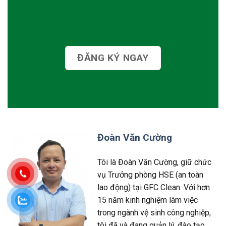
ĐĂNG KÝ NGAY
Đoàn Văn Cường
Tôi là Đoàn Văn Cường, giữ chức
vụ Trưởng phòng HSE (an toàn
lao động) tại GFC Clean. Với hơn
15 năm kinh nghiệm làm việc
trong ngành vệ sinh công nghiệp,
tôi đã và đang quản lý, đào tạo,