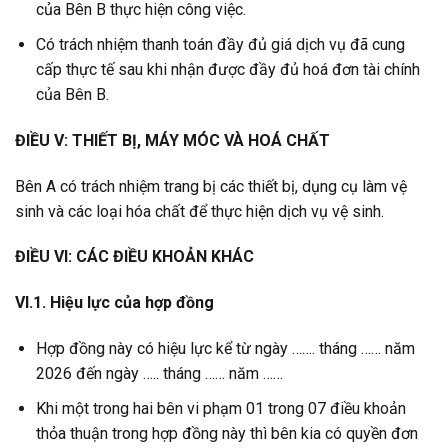
của Bên B thực hiện công việc.
Có trách nhiệm thanh toán đầy đủ giá dịch vụ đã cung
cấp thực tế sau khi nhận được đầy đủ hoá đơn tài chính
của Bên B.
ĐIỀU V: THIẾT BỊ, MÁY MÓC VÀ HOÁ CHẤT
Bên A có trách nhiệm trang bị các thiết bị, dụng cụ làm vệ
sinh và các loại hóa chất để thực hiện dịch vụ vệ sinh.
ĐIỀU VI: CÁC ĐIỀU KHOẢN KHÁC
VI.1. Hiệu lực của hợp đồng
Hợp đồng này có hiệu lực kể từ ngày ……. tháng …… năm
2026 đến ngày ….. tháng …… năm ……
Khi một trong hai bên vi phạm 01 trong 07 điều khoản
thỏa thuận trong hợp đồng này thì bên kia có quyền đơn