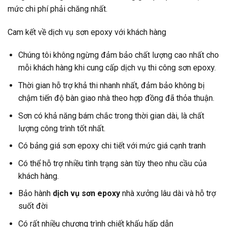
mức chi phí phải chăng nhất.
Cam kết về dịch vụ sơn epoxy với khách hàng
Chúng tôi không ngừng đảm bảo chất lượng cao nhất cho
mỗi khách hàng khi cung cấp dịch vụ thi công sơn epoxy.
Thời gian hỗ trợ khả thi nhanh nhất, đảm bảo không bị
chậm tiến độ bàn giao nhà theo hợp đồng đã thỏa thuận.
Sơn có khả năng bám chắc trong thời gian dài, là chất
lượng công trình tốt nhất.
Có bảng giá sơn epoxy chi tiết với mức giá cạnh tranh
Có thể hỗ trợ nhiều tình trạng sàn tùy theo nhu cầu của
khách hàng.
Bảo hành
dịch vụ sơn epoxy
nhà xưởng lâu dài và hỗ trợ
suốt đời
Có rất nhiều chương trình chiết khấu hấp dẫn