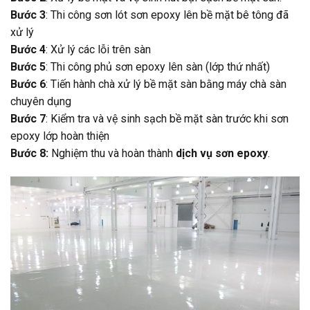
Bước 3
: Thi công sơn lót sơn epoxy lên bề mặt bê tông đã
xử lý
Bước 4
: Xử lý các lỗi trên sàn
Bước 5
: Thi công phủ sơn epoxy lên sàn (lớp thứ nhất)
Bước 6
: Tiến hành chà xử lý bề mặt sàn bằng máy chà sàn
chuyên dụng
Bước 7
: Kiểm tra và vệ sinh sạch bề mặt sàn trước khi sơn
epoxy lớp hoàn thiện
Bước 8:
Nghiệm thu và hoàn thành
dịch vụ sơn epoxy
.