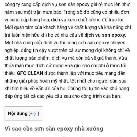
công ty cung cấp dịch vụ sơn sàn epoxy giá rẻ mọc lên như
nấm sau một trận mưa bão. Trong số đó cũng có nhiều đơn
vị cung cấp hàng hóa, dịch vụ kém chất lượng để trục lợi.
Mối quan tâm của khách hàng về chất lượng và khả năng chi
trả luôn hiện hữu khi họ có nhu cầu về
dịch vụ sơn epoxy.
Một nhà cung cấp dịch vụ thi công sơn sàn epoxy chuyên
nghiệp, đáng tin cậy vượt trên cả sự mong đợi không chỉ về
chất lượng sản phẩm, dịch vụ mà còn cả về giá thành. Vừa
thỏa mãn mục đích sử dụng vừa giữ cho chi phí ở mức tối
thiểu.
GFC CLEAN
được thành lập với mục tiêu mang đến
những giải pháp hoàn mỹ nhất, tốt nhất cho người dân sau
khi tìm hiểu về vấn đề của họ. Chúng tôi tự tin vào khả năng
đáp ứng tất cả các yêu cầu sau cho công trình của bạn.
Nội dung
[
Hiện
]
Vì sao cần sơn sàn epoxy nhà xưởng