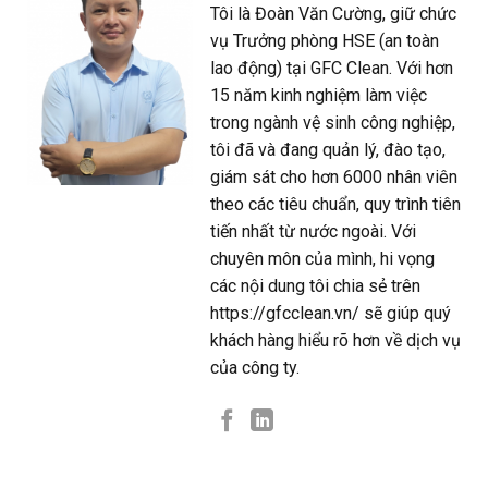
Tôi là Đoàn Văn Cường, giữ chức
vụ Trưởng phòng HSE (an toàn
lao động) tại GFC Clean. Với hơn
15 năm kinh nghiệm làm việc
trong ngành vệ sinh công nghiệp,
tôi đã và đang quản lý, đào tạo,
giám sát cho hơn 6000 nhân viên
theo các tiêu chuẩn, quy trình tiên
tiến nhất từ nước ngoài. Với
chuyên môn của mình, hi vọng
các nội dung tôi chia sẻ trên
https://gfcclean.vn/ sẽ giúp quý
khách hàng hiểu rõ hơn về dịch vụ
của công ty.