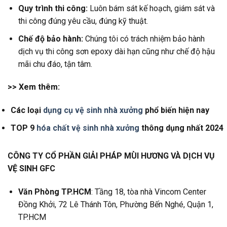
Quy trình thi công:
Luôn bám sát kế hoạch, giám sát và
thi công đúng yêu cầu, đúng kỹ thuật.
Chế độ bảo hành:
Chúng tôi có trách nhiệm bảo hành
dịch vụ thi công sơn epoxy dài hạn cũng như chế độ hậu
mãi chu đáo, tận tâm.
>> Xem thêm:
Các loại
dụng cụ vệ sinh nhà xưởng
phổ biến hiện nay
TOP 9
hóa chất vệ sinh nhà xưởng
thông dụng nhất 2024
CÔNG TY CỔ PHẦN GIẢI PHÁP MÙI HƯƠNG VÀ DỊCH VỤ
VỆ SINH GFC
Văn Phòng TP.HCM
: Tầng 18, tòa nhà Vincom Center
Đồng Khởi, 72 Lê Thánh Tôn, Phường Bến Nghé, Quận 1,
TP.HCM