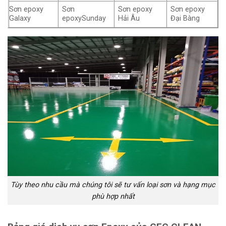
Sơn epoxy
Sơn
Sơn epoxy
Sơn epoxy
Galaxy
epoxySunday
Hải Âu
Đại Bàng
Tùy theo nhu cầu mà chúng tôi sẽ tư vấn loại sơn và hạng mục
phù hợp nhất