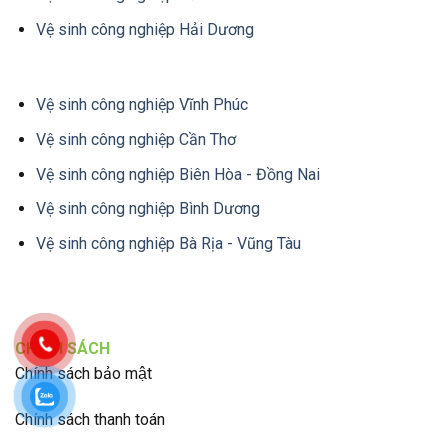
Vệ sinh công nghiệp Hải Dương
Vệ sinh công nghiệp Vĩnh Phúc
Vệ sinh công nghiệp Cần Thơ
Vệ sinh công nghiệp Biên Hòa - Đồng Nai
Vệ sinh công nghiệp Bình Dương
Vệ sinh công nghiệp Bà Rịa - Vũng Tàu
CHÍNH SÁCH
Chính sách bảo mật
Chính sách thanh toán