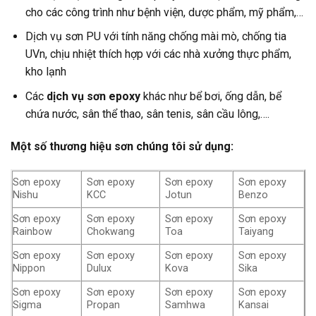
cho các công trình như bệnh viện, dược phẩm, mỹ phẩm,…
Dịch vụ sơn PU với tính năng chống mài mò, chống tia
UVn, chịu nhiệt thích hợp với các nhà xưởng thực phẩm,
kho lạnh
Các
dịch vụ sơn epoxy
khác như bể bơi, ống dẫn, bể
chứa nước, sân thể thao, sân tenis, sân cầu lông,….
Một số thương hiệu sơn chúng tôi sử dụng:
Sơn epoxy
Sơn epoxy
Sơn epoxy
Sơn epoxy
Nishu
KCC
Jotun
Benzo
Sơn epoxy
Sơn epoxy
Sơn epoxy
Sơn epoxy
Rainbow
Chokwang
Toa
Taiyang
Sơn epoxy
Sơn epoxy
Sơn epoxy
Sơn epoxy
Nippon
Dulux
Kova
Sika
Sơn epoxy
Sơn epoxy
Sơn epoxy
Sơn epoxy
Sigma
Propan
Samhwa
Kansai