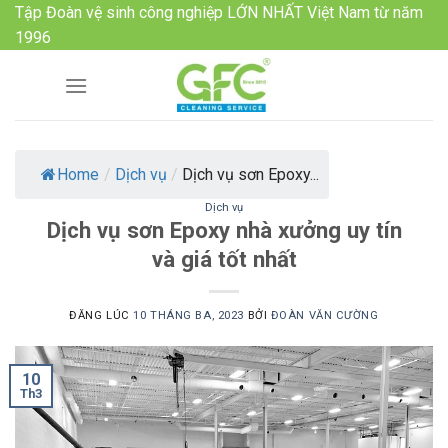
Skip
Tập Đoàn vệ sinh công nghiệp LỚN NHẤT Việt Nam từ năm
to
1996
content
Home
/
Dịch vụ
/
Dịch vụ sơn Epoxy...
Dịch vụ
Dịch vụ sơn Epoxy nhà xưởng uy tín
và giá tốt nhất
ĐĂNG LÚC
10 THÁNG BA, 2023
BỞI
ĐOÀN VĂN CƯỜNG
10
Th3