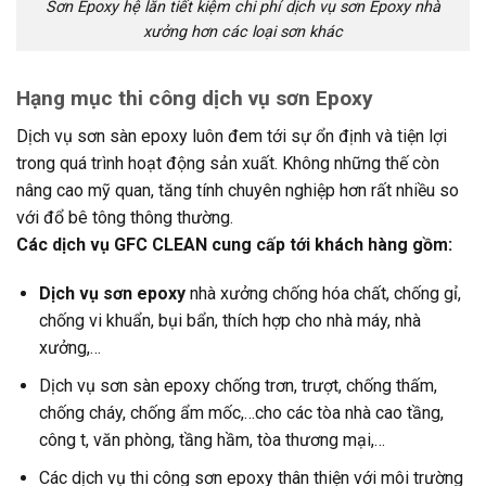
Sơn Epoxy hệ lăn tiết kiệm chi phí dịch vụ sơn Epoxy nhà
xưởng hơn các loại sơn khác
Hạng mục thi công dịch vụ sơn Epoxy
Dịch vụ sơn sàn epoxy luôn đem tới sự ổn định và tiện lợi
trong quá trình hoạt động sản xuất. Không những thế còn
nâng cao mỹ quan, tăng tính chuyên nghiệp hơn rất nhiều so
với đổ bê tông thông thường.
Các dịch vụ GFC CLEAN cung cấp tới khách hàng gồm:
Dịch vụ sơn epoxy
nhà xưởng chống hóa chất, chống gỉ,
chống vi khuẩn, bụi bẩn, thích hợp cho nhà máy, nhà
xưởng,…
Dịch vụ sơn sàn epoxy chống trơn, trượt, chống thấm,
chống cháy, chống ẩm mốc,…cho các tòa nhà cao tầng,
công t, văn phòng, tầng hầm, tòa thương mại,…
Các dịch vụ thi công sơn epoxy thân thiện với môi trường