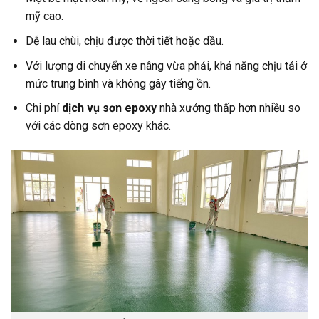
mỹ cao.
Dễ lau chùi, chịu được thời tiết hoặc dầu.
Với lượng di chuyển xe nâng vừa phải, khả năng chịu tải ở
mức trung bình và không gây tiếng ồn.
Chi phí
dịch vụ sơn epoxy
nhà xưởng thấp hơn nhiều so
với các dòng sơn epoxy khác.