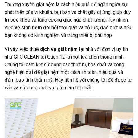
Thường xuyên giặt nệm là cách hiệu quả để ngăn ngừa sự
phát triển của vi khuẩn, bụi bẩn và chất gây dị ứng, giúp duy
trì sức khỏe và tăng cường giấc ngủ chất lượng. Tuy nhiên,
việc
vệ sinh nệm
đòi hỏi thời gian và nỗ lực, đặc biệt là nếu
bạn không có kinh nghiệm và trang thiết bị phù hợp.
Vì vậy, việc thuê
dịch vụ giặt nệm
tại nhà với đơn vị uy tín
như GFC CLEAN tại Quận 12 là một lựa chọn thông minh.
Chúng tôi cam kết sử dụng các thiết bị, hóa chất và công
nghệ hiện đại để giặt nệm một cách an toàn, hiệu quả và
đảm bảo tính thẩm mỹ. Hãy liên hệ với chúng tôi để được tư
vấn và sử dụng dịch vụ giặt nệm tốt nhất.