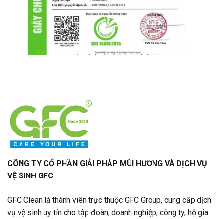
CÔNG TY CỔ PHẦN GIẢI PHÁP MÙI HƯƠNG VÀ DỊCH VỤ
VỆ SINH GFC
GFC Clean là thành viên trực thuộc GFC Group, cung cấp dịch
vụ vệ sinh uy tín cho tập đoàn, doanh nghiệp, công ty, hộ gia