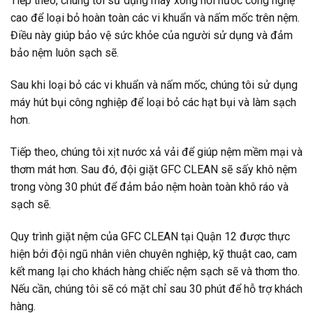
Tiếp theo, chúng tôi sử dụng máy xông hơi nước công nghệ
cao để loại bỏ hoàn toàn các vi khuẩn và nấm mốc trên nệm.
Điều này giúp bảo vệ sức khỏe của người sử dụng và đảm
bảo nệm luôn sạch sẽ.
Sau khi loại bỏ các vi khuẩn và nấm mốc, chúng tôi sử dụng
máy hút bụi công nghiệp để loại bỏ các hạt bụi và làm sạch
hơn.
Tiếp theo, chúng tôi xịt nước xả vải để giúp nệm mềm mại và
thơm mát hơn. Sau đó, đội giặt GFC CLEAN sẽ sấy khô nệm
trong vòng 30 phút để đảm bảo nệm hoàn toàn khô ráo và
sạch sẽ.
Quy trình giặt nệm của GFC CLEAN tại Quận 12 được thực
hiện bởi đội ngũ nhân viên chuyên nghiệp, kỹ thuật cao, cam
kết mang lại cho khách hàng chiếc nệm sạch sẽ và thơm tho.
Nếu cần, chúng tôi sẽ có mặt chỉ sau 30 phút để hỗ trợ khách
hàng.