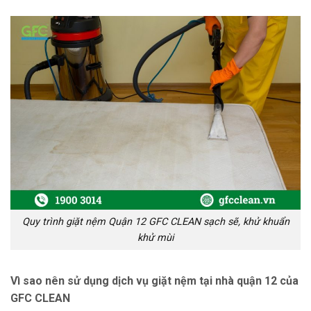
Quy trình giặt nệm Quận 12 GFC CLEAN sạch sẽ, khử khuẩn
khử mùi
Vì sao nên sử dụng dịch vụ giặt nệm tại nhà quận 12 của
GFC CLEAN