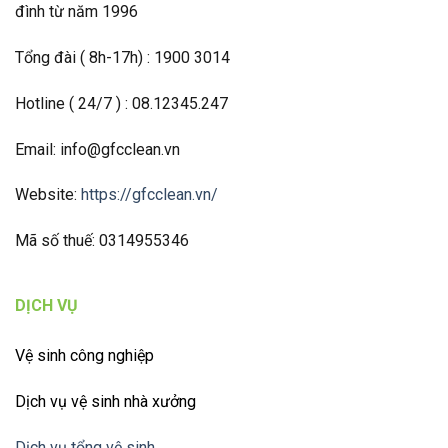
đình từ năm 1996
Tổng đài ( 8h-17h) : 1900 3014
Hotline ( 24/7 ) : 08.12345.247
Email: info@gfcclean.vn
Website:
https://gfcclean.vn/
Mã số thuế: 0314955346
DỊCH VỤ
Vệ sinh công nghiệp
Dịch vụ vệ sinh nhà xưởng
Dịch vụ tổng vệ sinh