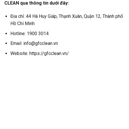
CLEAN qua thông tin dưới đây:
Địa chỉ: 44 Hà Huy Giáp, Thạnh Xuân, Quận 12, Thành phố
Hồ Chí Minh
Hotline: 1900 3014
Email: info@gfcclean.vn
Website: https://gfcclean.vn/