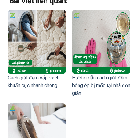
Bài viết liên quan:
Cách giặt đệm xốp sạch
Hướng dẫn cách giặt đệm
khuẩn cực nhanh chóng
bông ép bị mốc tại nhà đơn
giản