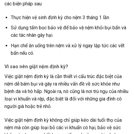
các biện pháp sau:
Thực hiện vệ sinh định kỳ cho nệm 3 tháng 1 lần
Sử dụng tấm bọc bảo vệ để bảo vệ nệm khỏi bụi bẩn và
các tác nhân gây hại.
Hạn chế ăn uống trên nệm và xử lý ngay lập tức các vết
bẩn nếu có.
Vì sao nên giặt nệm định kỳ?
Việc giặt nệm định kỳ là cần thiết vì cấu trúc đặc biệt của
nệm dễ bám bụi và gây ra nhiều vấn đề về sức khỏe như
bệnh da và hô hấp. Ngoài ra, nó cũng là nơi trú ngụ của nhiều
loại vi khuẩn và rệp, đặc biệt là đối với những gia đình có
người già hoặc trẻ nhỏ.
Việc giặt nệm định kỳ không chỉ giúp kéo dài tuổi thọ của
nệm mà còn giúp loại bỏ các vi khuẩn có hại, bảo vệ sức