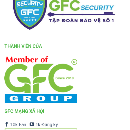
THÀNH VIÊN CỦA
GFC MẠNG XÃ HỘI
10k Fan
1k Đăng ký