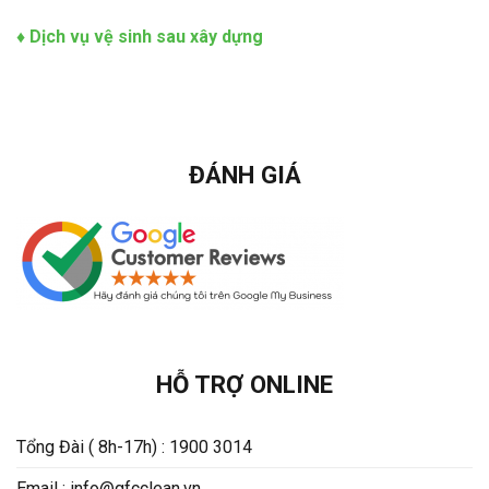
♦
Dịch vụ vệ sinh sau xây dựng
ĐÁNH GIÁ
HỖ TRỢ ONLINE
Tổng Đài ( 8h-17h) : 1900 3014
Email : info@gfcclean.vn