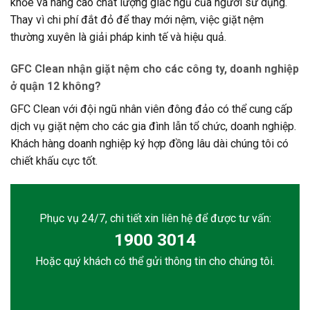
khỏe và nâng cao chất lượng giấc ngủ của người sử dụng.
Thay vì chi phí đắt đỏ để thay mới nệm, việc giặt nệm
thường xuyên là giải pháp kinh tế và hiệu quả.
GFC Clean nhận giặt nệm cho các công ty, doanh nghiệp
ở quận 12 không?
GFC Clean với đội ngũ nhân viên đông đảo có thể cung cấp
dịch vụ giặt nệm cho các gia đình lẫn tổ chức, doanh nghiệp.
Khách hàng doanh nghiệp ký hợp đồng lâu dài chúng tôi có
chiết khấu cực tốt.
Phục vụ 24/7, chi tiết xin liên hệ để được tư vấn:
1900 3014
Hoặc quý khách có thể gửi thông tin cho chúng tôi.