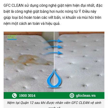
GFC CLEAN sử dụng công nghệ giặt nệm hiện đại nhất, đặc
biệt là công nghệ giặt bằng hơi nước nóng từ Ý. Điều này
giúp loại bỏ hoàn toàn các vết bẩn, vi khuẩn và mùi hôi trên
nệm một cách an toàn và hiệu quả.
Nệm tại Quận 12 sau khi được nhân viên GFC CLEAN vệ sinh