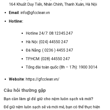
164 Khuất Duy Tiến, Nhân Chính, Thanh Xuân, Hà Nội
Email
: info@gfcclean.vn
Hotline:
Hotline 24/7: 08.12345.247
Hà Nội: (024) 44550 247
Đà Nẵng: ( 0236 ) 4455 247
TP.HCM: (028) 44550 247
Tổng đài toàn quốc (8h – 17h): 1900 3014
Website
: https://gfcclean.vn/
Câu hỏi thường gặp
Bạn cần làm gì để giữ cho nệm luôn sạch và mới?
Để giữ nệm luôn sạch sẽ và mới mẻ, bạn có thể thực hiện