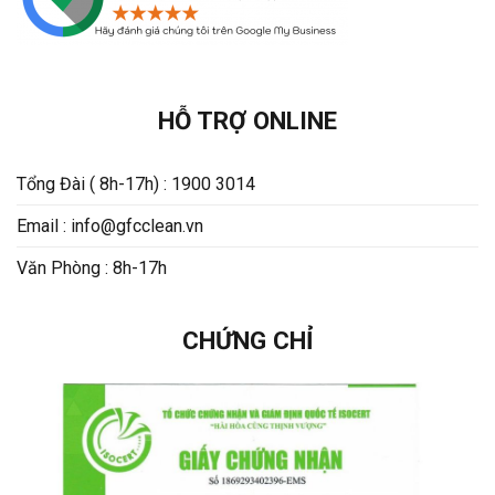
HỖ TRỢ ONLINE
Tổng Đài ( 8h-17h) : 1900 3014
Email : info@gfcclean.vn
Văn Phòng : 8h-17h
CHỨNG CHỈ