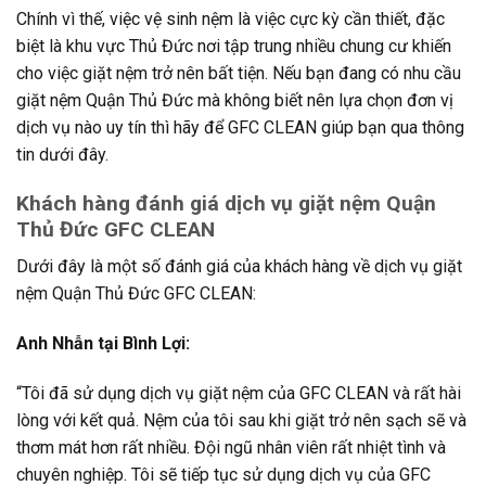
Chính vì thế, việc vệ sinh nệm là việc cực kỳ cần thiết, đặc
biệt là khu vực Thủ Đức nơi tập trung nhiều chung cư khiến
cho việc giặt nệm trở nên bất tiện. Nếu bạn đang có nhu cầu
giặt nệm Quận Thủ Đức mà không biết nên lựa chọn đơn vị
dịch vụ nào uy tín thì hãy để GFC CLEAN giúp bạn qua thông
tin dưới đây.
Khách hàng đánh giá dịch vụ giặt nệm Quận
Thủ Đức GFC CLEAN
Dưới đây là một số đánh giá của khách hàng về dịch vụ giặt
nệm Quận Thủ Đức GFC CLEAN:
Anh Nhẫn tại Bình Lợi:
“Tôi đã sử dụng dịch vụ giặt nệm của GFC CLEAN và rất hài
lòng với kết quả. Nệm của tôi sau khi giặt trở nên sạch sẽ và
thơm mát hơn rất nhiều. Đội ngũ nhân viên rất nhiệt tình và
chuyên nghiệp. Tôi sẽ tiếp tục sử dụng dịch vụ của GFC