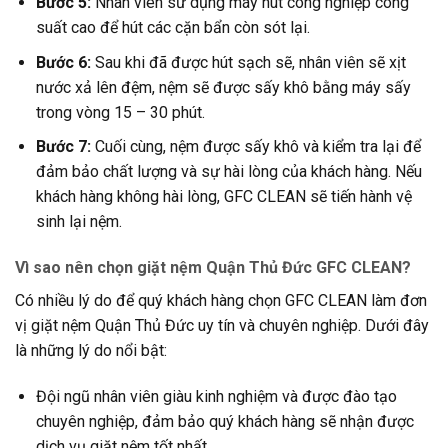
Bước 5:
Nhân viên sử dụng máy hút công nghiệp công
suất cao để hút các cặn bẩn còn sót lại.
Bước 6:
Sau khi đã được hút sạch sẽ, nhân viên sẽ xịt
nước xả lên đệm, nệm sẽ được sấy khô bằng máy sấy
trong vòng 15 – 30 phút.
Bước 7:
Cuối cùng, nệm được sấy khô và kiểm tra lại để
đảm bảo chất lượng và sự hài lòng của khách hàng. Nếu
khách hàng không hài lòng, GFC CLEAN sẽ tiến hành vệ
sinh lại nệm.
Vì sao nên chọn giặt nệm Quận Thủ Đức GFC CLEAN?
Có nhiều lý do để quý khách hàng chọn GFC CLEAN làm đơn
vị giặt nệm Quận Thủ Đức uy tín và chuyên nghiệp. Dưới đây
là những lý do nổi bật:
Đội ngũ nhân viên giàu kinh nghiệm và được đào tạo
chuyên nghiệp, đảm bảo quý khách hàng sẽ nhận được
dịch vụ giặt nệm tốt nhất.