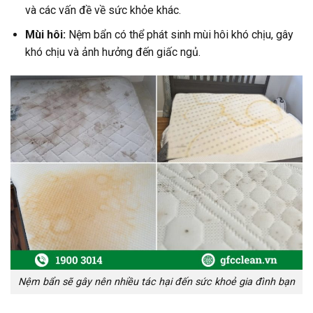
và các vấn đề về sức khỏe khác.
Mùi hôi:
Nệm bẩn có thể phát sinh mùi hôi khó chịu, gây
khó chịu và ảnh hưởng đến giấc ngủ.
Nệm bẩn sẽ gây nên nhiều tác hại đến sức khoẻ gia đình bạn