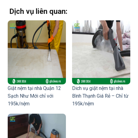
Dịch vụ liên quan:
Giặt nệm tại nhà Quận 12
Dich vụ giặt nệm tại nhà
Sạch Như Mới chỉ với
Bình Thạnh Giá Rẻ – Chỉ từ
195k/nệm
195k/nệm