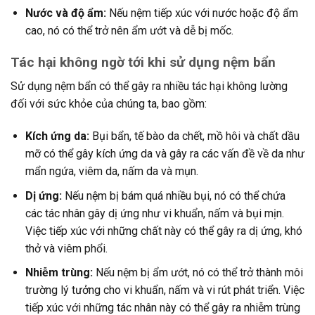
Nước và độ ẩm:
Nếu nệm tiếp xúc với nước hoặc độ ẩm
cao, nó có thể trở nên ẩm ướt và dễ bị mốc.
Tác hại không ngờ tới khi sử dụng nệm bẩn
Sử dụng nệm bẩn có thể gây ra nhiều tác hại không lường
đối với sức khỏe của chúng ta, bao gồm:
Kích ứng da:
Bụi bẩn, tế bào da chết, mồ hôi và chất dầu
mỡ có thể gây kích ứng da và gây ra các vấn đề về da như
mẩn ngứa, viêm da, nấm da và mụn.
Dị ứng:
Nếu nệm bị bám quá nhiều bụi, nó có thể chứa
các tác nhân gây dị ứng như vi khuẩn, nấm và bụi mịn.
Việc tiếp xúc với những chất này có thể gây ra dị ứng, khó
thở và viêm phổi.
Nhiễm trùng:
Nếu nệm bị ẩm ướt, nó có thể trở thành môi
trường lý tưởng cho vi khuẩn, nấm và vi rút phát triển. Việc
tiếp xúc với những tác nhân này có thể gây ra nhiễm trùng