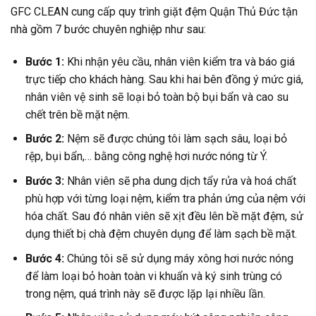
GFC CLEAN cung cấp quy trình giặt đệm Quận Thủ Đức tận
nhà gồm 7 bước chuyên nghiệp như sau:
Bước 1:
Khi nhận yêu cầu, nhân viên kiểm tra và báo giá
trực tiếp cho khách hàng. Sau khi hai bên đồng ý mức giá,
nhân viên vệ sinh sẽ loại bỏ toàn bộ bụi bẩn và cao su
chết trên bề mặt nệm.
Bước 2:
Nệm sẽ được chúng tôi làm sạch sâu, loại bỏ
rệp, bụi bẩn,… bằng công nghệ hơi nước nóng từ Ý.
Bước 3:
Nhân viên sẽ pha dung dịch tẩy rửa và hoá chất
phù hợp với từng loại nệm, kiểm tra phản ứng của nệm với
hóa chất. Sau đó nhân viên sẽ xịt đều lên bề mặt đệm, sử
dụng thiết bị chà đệm chuyên dụng để làm sạch bề mặt.
Bước 4:
Chúng tôi sẽ sử dụng máy xông hơi nước nóng
để làm loại bỏ hoàn toàn vi khuẩn và ký sinh trùng có
trong nệm, quá trình này sẽ được lặp lại nhiều lần.