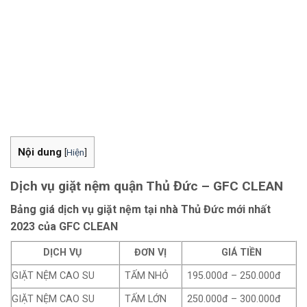
Nội dung
[
Hiện
]
Dịch vụ giặt nệm quận Thủ Đức – GFC CLEAN
Bảng giá dịch vụ giặt nệm tại nhà Thủ Đức mới nhất
2023 của GFC CLEAN
DỊCH VỤ
ĐƠN VỊ
GIÁ TIỀN
GIẶT NỆM CAO SU
TẤM NHỎ
195.000đ – 250.000đ
GIẶT NỆM CAO SU
TẤM LỚN
250.000đ – 300.000đ