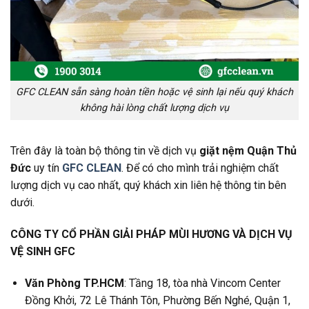
GFC CLEAN sẵn sàng hoàn tiền hoặc vệ sinh lại nếu quý khách
không hài lòng chất lượng dịch vụ
Trên đây là toàn bộ thông tin về dịch vụ
giặt nệm Quận Thủ
Đức
uy tín
GFC CLEAN
. Để có cho mình trải nghiệm chất
lượng dịch vụ cao nhất, quý khách xin liên hệ thông tin bên
dưới.
CÔNG TY CỔ PHẦN GIẢI PHÁP MÙI HƯƠNG VÀ DỊCH VỤ
VỆ SINH GFC
Văn Phòng TP.HCM
: Tầng 18, tòa nhà Vincom Center
Đồng Khởi, 72 Lê Thánh Tôn, Phường Bến Nghé, Quận 1,