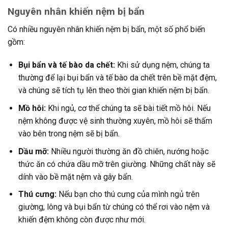
Nguyên nhân khiến nệm bị bẩn
Có nhiều nguyên nhân khiến nệm bị bẩn, một số phổ biến
gồm:
Bụi bẩn và tế bào da chết:
Khi sử dụng nệm, chúng ta
thường để lại bụi bẩn và tế bào da chết trên bề mặt đệm,
và chúng sẽ tích tụ lên theo thời gian khiến nệm bị bẩn.
Mồ hôi:
Khi ngủ, cơ thể chúng ta sẽ bài tiết mồ hôi. Nếu
nệm không được vệ sinh thường xuyên, mồ hôi sẽ thấm
vào bên trong nệm sẽ bị bẩn.
Dầu mỡ:
Nhiều người thường ăn đồ chiên, nướng hoặc
thức ăn có chứa dầu mỡ trên giường. Những chất này sẽ
dính vào bề mặt nệm và gây bẩn.
Thú cưng:
Nếu bạn cho thú cưng của mình ngủ trên
giường, lông và bụi bẩn từ chúng có thể rơi vào nệm và
khiến đệm không còn được như mới.