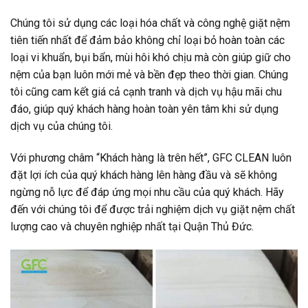
Chúng tôi sử dụng các loại hóa chất và công nghệ giặt nệm
tiên tiến nhất để đảm bảo không chỉ loại bỏ hoàn toàn các
loại vi khuẩn, bụi bẩn, mùi hôi khó chịu mà còn giúp giữ cho
nệm của bạn luôn mới mẻ và bền đẹp theo thời gian. Chúng
tôi cũng cam kết giá cả cạnh tranh và dịch vụ hậu mãi chu
đáo, giúp quý khách hàng hoàn toàn yên tâm khi sử dụng
dịch vụ của chúng tôi.
Với phương châm “Khách hàng là trên hết”, GFC CLEAN luôn
đặt lợi ích của quý khách hàng lên hàng đầu và sẽ không
ngừng nỗ lực để đáp ứng mọi nhu cầu của quý khách. Hãy
đến với chúng tôi để được trải nghiệm dịch vụ giặt nệm chất
lượng cao và chuyên nghiệp nhất tại Quận Thủ Đức.