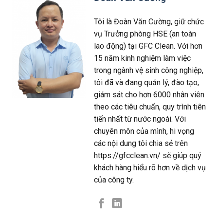
Tôi là Đoàn Văn Cường, giữ chức
vụ Trưởng phòng HSE (an toàn
lao động) tại GFC Clean. Với hơn
15 năm kinh nghiệm làm việc
trong ngành vệ sinh công nghiệp,
tôi đã và đang quản lý, đào tạo,
giám sát cho hơn 6000 nhân viên
theo các tiêu chuẩn, quy trình tiên
tiến nhất từ nước ngoài. Với
chuyên môn của mình, hi vọng
các nội dung tôi chia sẻ trên
https://gfcclean.vn/ sẽ giúp quý
khách hàng hiểu rõ hơn về dịch vụ
của công ty.