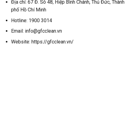
Địa chỉ: 67 Đ. Sô 48, Hiệp Bình Chánh, Thủ Đức, Thành
phố Hồ Chí Minh
Hotline: 1900 3014
Email: info@gfcclean.vn
Website: https://gfcclean.vn/