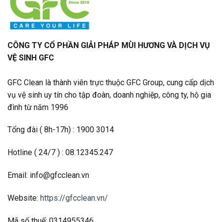
CÔNG TY CỔ PHẦN GIẢI PHÁP MÙI HƯƠNG VÀ DỊCH VỤ
VỆ SINH GFC
GFC Clean là thành viên trực thuộc GFC Group, cung cấp dịch
vụ vệ sinh uy tín cho tập đoàn, doanh nghiệp, công ty, hộ gia
đình từ năm 1996
Tổng đài ( 8h-17h) : 1900 3014
Hotline ( 24/7 ) : 08.12345.247
Email: info@gfcclean.vn
Website:
https://gfcclean.vn/
Mã số thuế: 0314955346