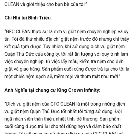
CLEAN và giới thiệu cho bạn bè của tôi.”
Chị Nhi tại Bình Triệu:
“GFC CLEAN thực sự là đơn vị giặt nệm chuyên nghiệp và uy
tín. Tôi đã thử nhiều địa chỉ giặt nệm trước đó nhưng chỉ thấy
kết quả tạm được. Tuy nhiên, khi sử dụng dịch vụ giặt nệm
Quận Thủ Đức của công ty, tôi rất ấn tượng với quy trình làm
việc chuyên nghiệp, từ việc lấy mẫu, kiểm tra nệm cho đến
giặt và giao hàng. Sản phẩm cuối cùng được trả lại cho tôi là
một chiếc nệm sạch sẽ, mềm mại và thơm mát như mới.”
Anh Nghĩa tại chung cư King Crown Infinity:
“Dịch vụ giặt nệm của GFC CLEAN là một trong những dịch
vụ giặt nệm Quận Thủ Đức tốt nhất tôi từng sử dụng. Đội
ngũ nhân viên thân thiện, nhiệt tình, dễ thương. Sản phẩm
cuối cùng được trả lại cho tôi đúng hẹn và đảm bảo chất
lượng. Tôi sẽ quay lại sử dụng dịch vụ của GFC CLEAN và