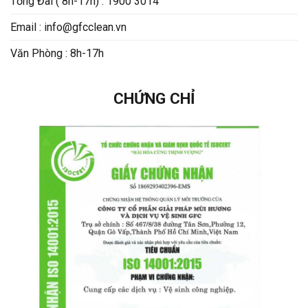
Tổng Đài ( 8h-17h) : 1900 3014
Email : info@gfcclean.vn
Văn Phòng : 8h-17h
CHỨNG CHỈ