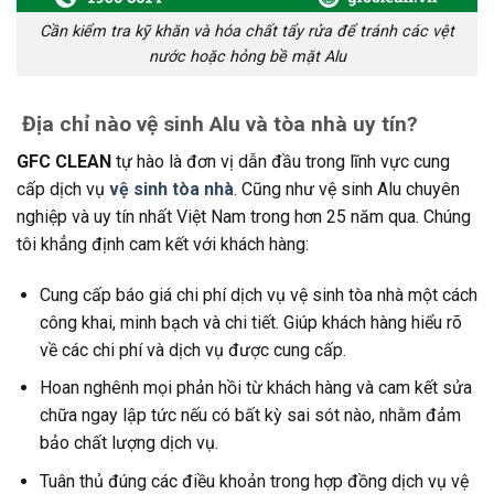
Cần kiểm tra kỹ khăn và hóa chất tẩy rửa để tránh các vệt
nước hoặc hỏng bề mặt Alu
Địa chỉ nào vệ sinh Alu và tòa nhà uy tín?
GFC CLEAN
tự hào là đơn vị dẫn đầu trong lĩnh vực cung
cấp dịch vụ
vệ sinh tòa nhà
. Cũng như vệ sinh Alu chuyên
nghiệp và uy tín nhất Việt Nam trong hơn 25 năm qua. Chúng
tôi khẳng định cam kết với khách hàng:
Cung cấp báo giá chi phí dịch vụ vệ sinh tòa nhà một cách
công khai, minh bạch và chi tiết. Giúp khách hàng hiểu rõ
về các chi phí và dịch vụ được cung cấp.
Hoan nghênh mọi phản hồi từ khách hàng và cam kết sửa
chữa ngay lập tức nếu có bất kỳ sai sót nào, nhằm đảm
bảo chất lượng dịch vụ.
Tuân thủ đúng các điều khoản trong hợp đồng dịch vụ vệ