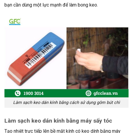
bạn cần dùng một lực mạnh để làm bong keo.
Làm sạch keo dán kính bằng cách sử dụng gôm bút chì
Làm sạch keo dán kính bằng máy sấy tóc
Tạo nhiệt trực tiếp lên bề mặt kính có keo dính bằng máy