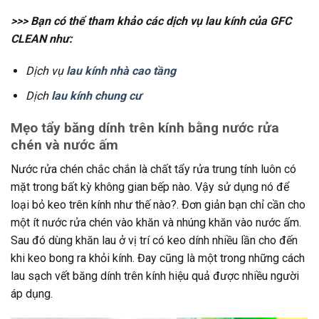
>>> Bạn có thể tham khảo các dịch vụ lau kính của GFC
CLEAN như:
Dịch vụ
lau kính nhà cao tầng
Dịch
lau kính chung cư
Mẹo tẩy băng dính trên kính bằng nước rửa
chén và nước ấm
Nước rửa chén chắc chắn là chất tẩy rửa trung tính luôn có
mặt trong bất kỳ không gian bếp nào. Vậy sử dụng nó để
loại bỏ keo trên kính như thế nào?. Đơn giản bạn chỉ cần cho
một ít nước rửa chén vào khăn và nhúng khăn vào nước ấm.
Sau đó dùng khăn lau ở vị trí có keo dính nhiều lần cho đến
khi keo bong ra khỏi kính. Đay cũng là một trong những cách
lau sạch vết băng dính trên kính hiệu quả được nhiều người
áp dụng.