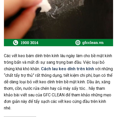
Các vết keo bám dính trên kính lâu ngày làm cho bề mặt kính
trông bẩn và mất đi sự sang trọng ban đầu. Việc loại bỏ
chúng khá khó khăn.
Cách lau keo dính trên kính
với những
“chất tẩy trợ thủ” rất thông dụng, tiết kiệm chi phí, bạn có thể
dễ dàng loại bỏ vết keo dính trên bề mặt kính. Dầu ăn, xăng
thơm, cồn, nước rửa chén hay cả máy sấy tóc… hãy tham
khảo bài viết sau của GFC CLEAN để tham khảo những mẹo
đơn giản này để tẩy sạch các vết keo cứng đầu trên kính
nhé.