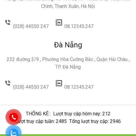
Chính, Thanh Xuân, Hà Nội
(028) 44550 247
08.12345.247
Đà Nẵng
232 đường 2/9 , Phường Hòa Cường Bắc , Quận Hải Châu ,
TP. Đà Nẵng
(028) 44550 247
08.12345.247
THỐNG KÊ :
Lượt truy cập hôm nay: 212
Lượt truy cập tuần: 2485
Tổng lượt truy cập: 2946