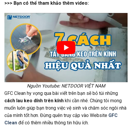
>>> Bạn có thể tham khảo thêm video:
Nguồn Youtube: NETDOOR VIỆT NAM
GFC Clean hy vọng qua bài viết trên bạn sẽ bỏ túi những
cách lau keo dính trên kính
khi cần nhé. Chúng tôi mong
muốn luôn giúp bạn trong việc vệ sinh và chăm sóc ngôi nhà
của mình tốt hơn. Đừng quên truy cập vào Website
GFC
Clean
để có thêm nhiều thông tin hữu ích.