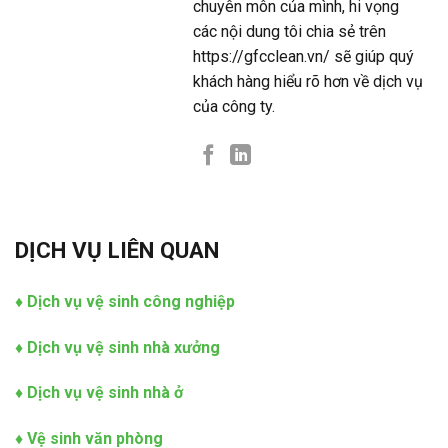
chuyên môn của mình, hi vọng
các nội dung tôi chia sẻ trên
https://gfcclean.vn/ sẽ giúp quý
khách hàng hiểu rõ hơn về dịch vụ
của công ty.
DỊCH VỤ LIÊN QUAN
♦
Dịch vụ vệ sinh công nghiệp
♦
Dịch vụ vệ sinh nhà xưởng
♦
Dịch vụ vệ sinh nhà ở
♦
Vệ sinh văn phòng