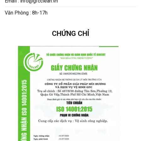
Email : info@gfcclean.vn
Văn Phòng : 8h-17h
CHỨNG CHỈ