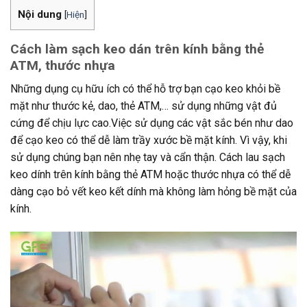
Nội dung
[
Hiện
]
Cách làm sạch keo dán trên kính bằng thẻ
ATM, thước nhựa
Những dụng cụ hữu ích có thể hỗ trợ bạn cạo keo khỏi bề
mặt như thước kẻ, dao, thẻ ATM,… sử dụng những vật đủ
cứng để chịu lực cao.Việc sử dụng các vật sắc bén như dao
để cạo keo có thể dễ làm trầy xước bề mặt kính. Vì vậy, khi
sử dụng chúng bạn nên nhẹ tay và cẩn thận. Cách lau sạch
keo dính trên kính bằng thẻ ATM hoặc thước nhựa có thể dễ
dàng cạo bỏ vết keo kết dính mà không làm hỏng bề mặt của
kính.