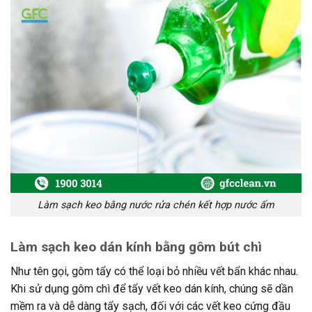
Làm sạch keo bằng nước rửa chén kết hợp nước ấm
Làm sạch keo dán kính bằng gôm bút chì
Như tên gọi, gôm tẩy có thể loại bỏ nhiều vết bẩn khác nhau.
Khi sử dụng gôm chì để tẩy vết keo dán kính, chúng sẽ dần
mềm ra và dễ dàng tẩy sạch, đối với các vết keo cứng đầu