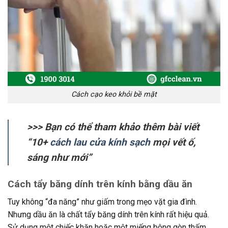
Cách cạo keo khỏi bề mặt
>>> Bạn có thể tham khảo thêm bài viết
“10+
cách lau cửa kính sạch
mọi vết ố,
sáng như mới”
Cách tẩy băng dính trên kính bằng dầu ăn
Tuy không “đa năng” như giấm trong mẹo vặt gia đình.
Nhưng dầu ăn là chất tẩy băng dính trên kính rất hiệu quả.
Sử dụng một chiếc khăn hoặc một miếng bông gòn thấm