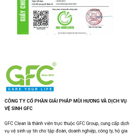
CÔNG TY CỔ PHẦN GIẢI PHÁP MÙI HƯƠNG VÀ DỊCH VỤ
VỆ SINH GFC
GFC Clean là thành viên trực thuộc GFC Group, cung cấp dịch
vụ vệ sinh uy tín cho tập đoàn, doanh nghiệp, công ty, hộ gia