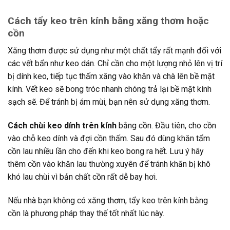
Cách tẩy keo trên kính bằng xăng thơm hoặc
cồn
Xăng thơm được sử dụng như một chất tẩy rất mạnh đối với
các vết bẩn như keo dán. Chỉ cần cho một lượng nhỏ lên vị trí
bị dính keo, tiếp tục thấm xăng vào khăn và chà lên bề mặt
kính. Vết keo sẽ bong tróc nhanh chóng trả lại bề mặt kính
sạch sẽ. Để tránh bị ám mùi, bạn nên sử dụng xăng thơm.
Cách chùi keo dính trên kính
bằng cồn. Đầu tiên, cho cồn
vào chỗ keo dính và đợi cồn thấm. Sau đó dùng khăn tẩm
cồn lau nhiều lần cho đến khi keo bong ra hết. Lưu ý hãy
thêm cồn vào khăn lau thường xuyên để tránh khăn bị khô
khó lau chùi vì bản chất cồn rất dễ bay hơi.
Nếu nhà bạn không có xăng thơm, tẩy keo trên kính bằng
cồn là phương pháp thay thế tốt nhất lúc này.