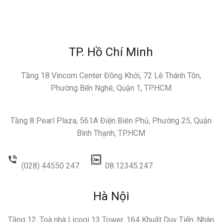
TP. Hồ Chí Minh
Tầng 18 Vincom Center Đồng Khởi, 72 Lê Thánh Tôn,
Phường Bến Nghé, Quận 1, TP.HCM
Tầng 8 Pearl Plaza, 561A Điện Biên Phủ, Phường 25, Quận
Bình Thạnh, TP.HCM
(028) 44550 247
08.12345.247
Hà Nội
Tầng 12, Toà nhà Licogi 13 Tower, 164 Khuất Duy Tiến, Nhân