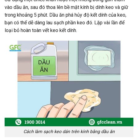
vào dầu ăn, sau đó thoa lên bề mặt kính bị dính keo và giữ
trong khoảng 5 phút. Dầu ăn phá hủy độ kết dính của keo,
bạn có thể dễ dàng lau sạch phần keo đó. Lặp vài lần để
loại bỏ hoàn toàn vết keo kết dính.
Cách làm sạch keo dán trên kính bằng dầu ăn