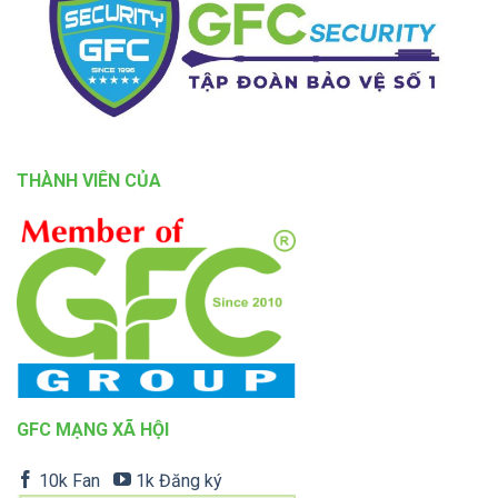
THÀNH VIÊN CỦA
GFC MẠNG XÃ HỘI
10k Fan
1k Đăng ký