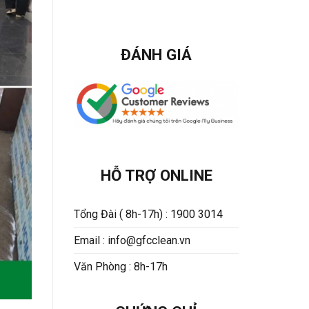
ĐÁNH GIÁ
HỖ TRỢ ONLINE
Tổng Đài ( 8h-17h) : 1900 3014
Email : info@gfcclean.vn
Văn Phòng : 8h-17h