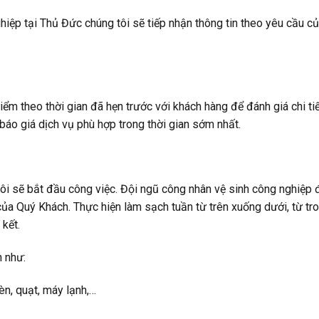
hiệp tại Thủ Đức chúng tôi sẽ tiếp nhận thông tin theo yêu cầu c
m theo thời gian đã hẹn trước với khách hàng để đánh giá chi tiế
báo giá dịch vụ phù hợp trong thời gian sớm nhất.
tôi sẽ bắt đầu công việc. Đội ngũ công nhân vệ sinh công nghiệp
a Quý Khách. Thực hiện làm sạch tuần từ trên xuống dưới, từ tro
kết.
n như:
èn, quạt, máy lạnh,…