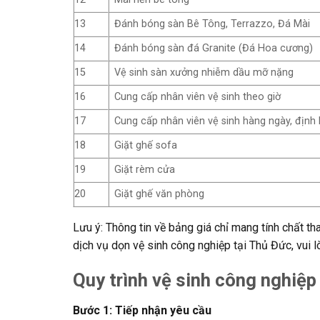
13
Đánh bóng sàn Bê Tông, Terrazzo, Đá Mài
14
Đánh bóng sàn đá Granite (Đá Hoa cương)
15
Vệ sinh sàn xưởng nhiễm dầu mỡ nặng
16
Cung cấp nhân viên vệ sinh theo giờ
17
Cung cấp nhân viên vệ sinh hàng ngày, định 
18
Giặt ghế sofa
19
Giặt rèm cửa
20
Giặt ghế văn phòng
Lưu ý: Thông tin về bảng giá chỉ mang tính chất t
dịch vụ dọn vệ sinh công nghiệp tại Thủ Đức, vui l
Quy trình vệ sinh công nghiệp
Bước 1: Tiếp nhận yêu cầu