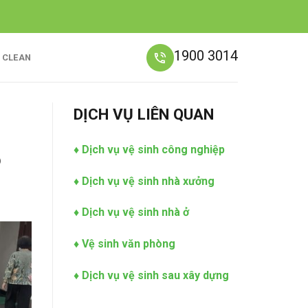
1900 3014
C CLEAN
DỊCH VỤ LIÊN QUAN
♦
Dịch vụ vệ sinh công nghiệp
6
♦
Dịch vụ vệ sinh nhà xưởng
♦
Dịch vụ vệ sinh nhà ở
♦
Vệ sinh văn phòng
♦
Dịch vụ vệ sinh sau xây dựng