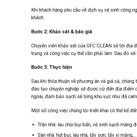
Khi khách hàng yêu cầu về dịch vụ vệ sinh công ng
khách.
Bước 2: Khảo sát & báo giá
Chuyên viên khảo sát của GFC CLEAN sẽ tới địa điể
trạng và công việc cụ thể cần phải làm. Sau đó sẽ 
Bước 3: Thực hiện
Sau khi thỏa thuận về phương án và giá cả, chúng 
đào tạo chuyên nghiệp sẽ được cử đến địa điểm củ
ngoài, đảm bảo sạch sẽ từng khu vực như đã cam 
Một số công việc chúng tôi triển khai có thể kể đế
Trần nhà: lau chùi bụi bẩn, vệ sinh sạch máng đ
Sàn nhà: hút bụi, lau nhà, tẩy sơn, tẩy xi măng,…