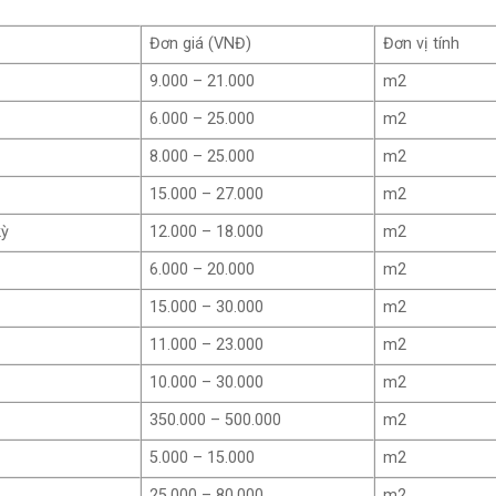
Đơn giá (VNĐ)
Đơn vị tính
9.000 – 21.000
m2
6.000 – 25.000
m2
8.000 – 25.000
m2
15.000 – 27.000
m2
kỳ
12.000 – 18.000
m2
6.000 – 20.000
m2
15.000 – 30.000
m2
11.000 – 23.000
m2
10.000 – 30.000
m2
350.000 – 500.000
m2
5.000 – 15.000
m2
25.000 – 80.000
m2