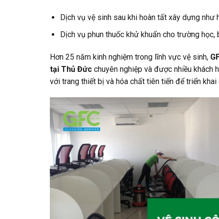
Dịch vụ vệ sinh sau khi hoàn tất xây dựng như h
Dịch vụ phun thuốc khử khuẩn cho trường học, 
Hơn 25 năm kinh nghiệm trong lĩnh vực vệ sinh,
G
tại Thủ Đức
chuyên nghiệp và được nhiều khách hà
với trang thiết bị và hóa chất tiên tiến để triển kha