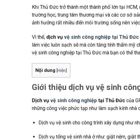
Khi Thủ Đức trở thành một thành phố lớn tại HCM, 
trường học, trung tâm thương mại và các cơ sở sả
ảnh hưởng rất nhiều đến môi trường sống nên việc 
Vì thế,
dịch vụ
vệ sinh công nghiệp tại Thủ Đức
làm việc luôn sạch sẽ mà còn tăng tính thẩm mỹ ch
vệ sinh công nghiệp tại Thủ Đức mà bạn có thể th
Nội dung
[
Hiện
]
Giới thiệu dịch vụ vệ sinh c
Dịch vụ
vệ sinh công nghiệp
tại Thủ Đức
của GF
những công việc phức tạp như làm sạch kính nhà c
Dịch vụ vệ sinh cho công trình xây dựng như nh
Dịch vụ tổng vệ sinh nhà ở như: giặt nệm, giặt t