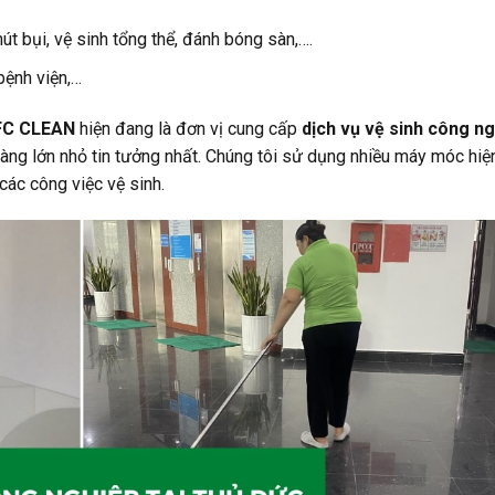
út bụi, vệ sinh tổng thể, đánh bóng sàn,….
bệnh viện,…
FC CLEAN
hiện đang là đơn vị cung cấp
dịch vụ vệ sinh công n
ng lớn nhỏ tin tưởng nhất. Chúng tôi sử dụng nhiều máy móc hiệ
i các công việc vệ sinh.