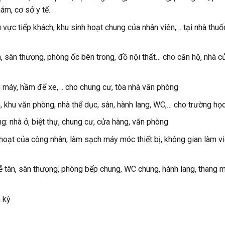
ám, cơ sở y tế.
 vực tiếp khách, khu sinh hoạt chung của nhân viên,… tại nhà thuố
à, sân thượng, phòng ốc bên trong, đồ nội thất… cho căn hộ, nhà c
ng máy, hầm để xe,… cho chung cư, tòa nhà văn phòng
 khu văn phòng, nhà thể dục, sân, hành lang, WC,… cho trường họ
g: nhà ở, biệt thự, chung cư, cửa hàng, văn phòng
hoạt của công nhân, làm sạch máy móc thiết bị, không gian làm vi
 lễ tân, sân thượng, phòng bếp chung, WC chung, hành lang, thang 
 kỳ