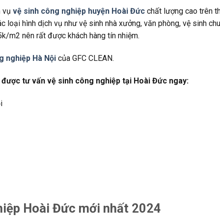
h vụ
vệ sinh công nghiệp huyện Hoài Đức
chất lượng cao trên th
 loại hình dịch vụ như vệ sinh nhà xưởng, văn phòng, vệ sinh ch
 5k/m2 nên rất được khách hàng tín nhiệm.
ng nghiệp Hà Nội
của GFC CLEAN.
ể được tư vấn vệ sinh công nghiệp tại Hoài Đức ngay:
i
hiệp Hoài Đức mới nhất 2024