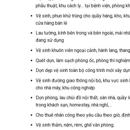
phẫu thuật, khu cách ly… tại bệnh viện, phòng kh
Vệ sinh, phun khử trùng cho quầy hàng, kho, khu
cửa hàng bán lẻ
Lau tường, kính bên trong và bên ngoài, mái nh
đang sử dụng
Vệ sinh khuôn viên ngoại cảnh, hành lang, tha
Quét dọn, làm sạch phòng ốc, phòng thí nghiệm,
Dọn dẹp vệ sinh toàn bộ công trình mới xây dựn
Vệ sinh đường giao thông nội bộ, khu vực sinh 
cho nhà máy, khu công nghiệp
Dọn phòng, lau chùi đồ nội thất, sàn nhà, quầy
trong khách sạn, homestay, nhà nghỉ,…
Cho thuê nhân công theo yêu cầu theo giờ, định
Vệ sinh thảm, nệm, rèm, ghế văn phòng.