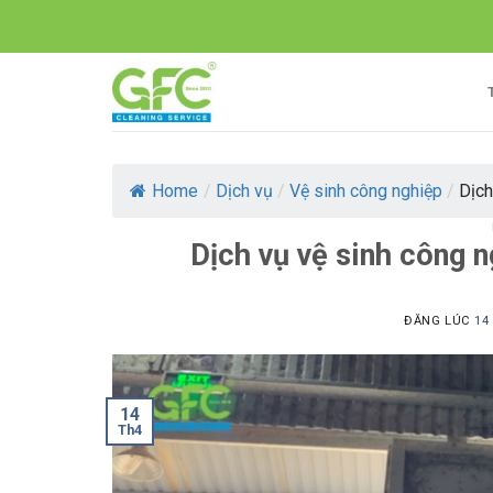
Skip
to
content
Home
/
Dịch vụ
/
Vệ sinh công nghiệp
/
Dịch
Dịch vụ vệ sinh công 
ĐĂNG LÚC
14
14
Th4