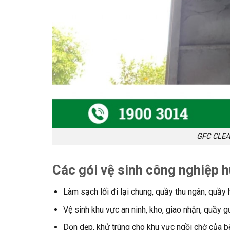
GFC CLEAN
Các gói vệ sinh công nghiệp
Làm sạch lối đi lại chung, quầy thu ngân, quầy 
Vệ sinh khu vực an ninh, kho, giao nhận, quầy 
Dọn dẹp, khử trùng cho khu vực ngồi chờ của bệ