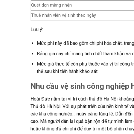
Quét dọn màng nhện
Thuê nhân viên vệ sinh theo ngày
Lưu ý:
Mức phí này đã bao gồm chi phí hóa chất, trang
Bảng giá này chỉ mang tính chất tham khảo và 
Mức giá thực tế còn phụ thuộc vào vị trí công 
thể sau khi tiến hành khảo sát
Nhu cầu vệ sinh công nghiệp 
Hoài Đức nằm tại vị trí cách thủ đô Hà Nội khoả
Thủ đô Hà Nội. Với sự phát triển của nền kinh tế v
các khu công nghiệp… ngày càng tăng lê. Dẫn đến 
cao. Mà người dân lại quá bận rộn để tự mình làm 
hoặc không đủ chi phí để duy trì một bộ phận chuy