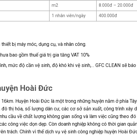
m2
8.000đ – 20.000đ
1 nhân viên/ngày
400.000đ
 thiết bị máy móc, dụng cụ, và nhân công.
chưa bao gồm thuế giá trị gia tăng VAT 10%
trình, mức độ cần vệ sinh, độ khó khi vệ sinh,… GFC CLEAN sẽ báo
huyện Hoài Đức
ng 16km. Huyện Hoài Đức là một trong những huyện nằm ở phía Tâ
à đô thị hóa, số lượng dân cư, các cơ sở sản xuất, công trình xây 
nhu cầu về chất lượng không gian sống và làm việc cũng theo đó
các công việc dọn dẹp. Còn doanh nghiệp không có thời gian quản 
ên trách. Chính vì thế dịch vụ vệ sinh công nghiệp huyện Hoài Đức