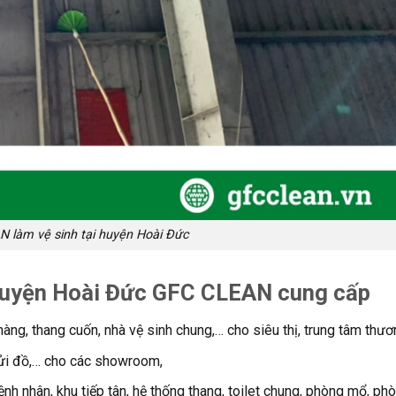
 làm vệ sinh tại huyện Hoài Đức
 huyện Hoài Đức GFC CLEAN cung cấp
hàng, thang cuốn, nhà vệ sinh chung,… cho siêu thị, trung tâm thư
gửi đồ,… cho các showroom,
nh nhân, khu tiếp tân, hệ thống thang, toilet chung, phòng mổ, ph