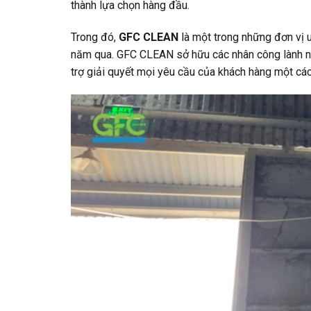
thành lựa chọn hàng đầu.
Trong đó,
GFC CLEAN
là một trong những đơn vị 
năm qua. GFC CLEAN sở hữu các nhân công lành nghề
trợ giải quyết mọi yêu cầu của khách hàng một cá