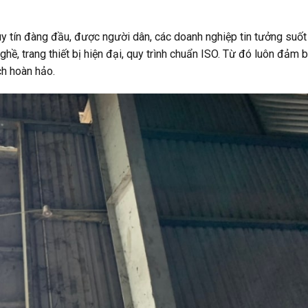
uy tín đàng đầu, được người dân, các doanh nghiệp tin tưởng suốt
, trang thiết bị hiện đại, quy trình chuẩn ISO. Từ đó luôn đảm 
ch hoàn hảo.