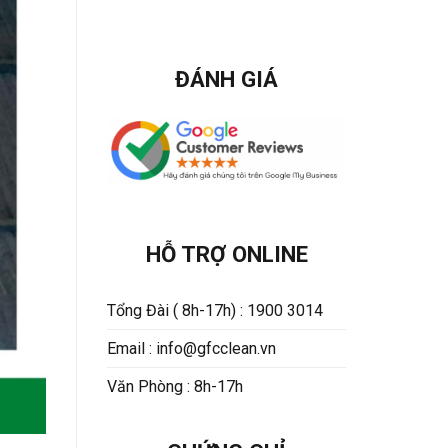
ĐÁNH GIÁ
HỖ TRỢ ONLINE
Tổng Đài ( 8h-17h) : 1900 3014
Email : info@gfcclean.vn
Văn Phòng : 8h-17h