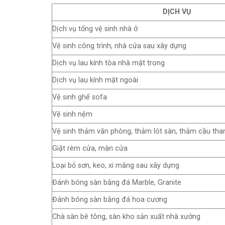
DỊCH VỤ
Dịch vụ tổng vệ sinh nhà ở
Vệ sinh công trình, nhà cửa sau xây dựng
Dịch vụ lau kính tòa nhà mặt trong
Dịch vụ lau kính mặt ngoài
Vệ sinh ghế sofa
Vệ sinh nệm
Vệ sinh thảm văn phòng, thảm lót sàn, thảm cầu than
Giặt rèm cửa, màn cửa
Loại bỏ sơn, keo, xi măng sau xây dựng
Đánh bóng sàn bằng đá Marble, Granite
Đánh bóng sàn bằng đá hoa cương
Chà sàn bê tông, sàn kho sản xuất nhà xưởng