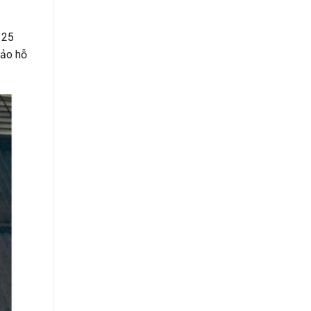
 25
bảo hỗ