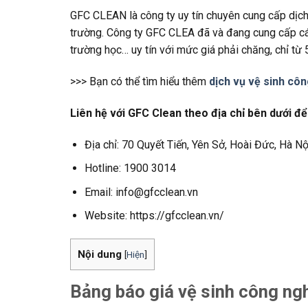
GFC CLEAN là công ty uy tín chuyên cung cấp dịc
trường. Công ty GFC CLEA đã và đang cung cấp các
trường học… uy tín với mức giá phải chăng, chỉ từ
>>> Bạn có thể tìm hiểu thêm
dịch vụ vệ sinh cô
Liên hệ với GFC Clean theo địa chỉ bên dưới đ
Địa chỉ: 70 Quyết Tiến, Yên Sở, Hoài Đức, Hà Nộ
Hotline: 1900 3014
Email: info@gfcclean.vn
Website: https://gfcclean.vn/
Nội dung
[
Hiện
]
Bảng báo giá vệ sinh công ng