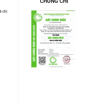
CHỨNG CHỈ
à chi