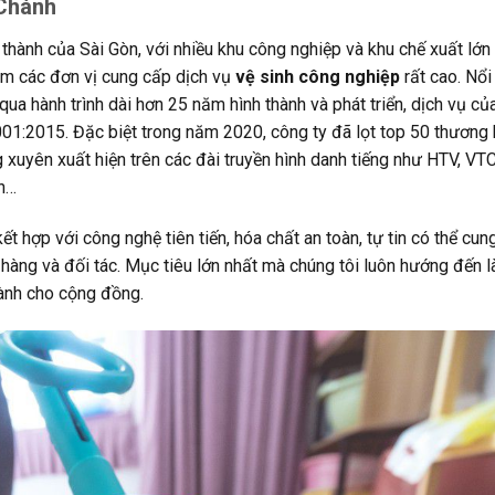
 Chánh
thành của Sài Gòn, với nhiều khu công nghiệp và khu chế xuất lớn
m các đơn vị cung cấp dịch vụ
vệ sinh công nghiệp
rất cao. Nổi
 qua hành trình dài hơn 25 năm hình thành và phát triển, dịch vụ củ
1:2015. Đặc biệt trong năm 2020, công ty đã lọt top 50 thương 
uyên xuất hiện trên các đài truyền hình danh tiếng như HTV, VT
4h…
t hợp với công nghệ tiên tiến, hóa chất an toàn, tự tin có thể cun
 hàng và đối tác. Mục tiêu lớn nhất mà chúng tôi luôn hướng đến l
lành cho cộng đồng.