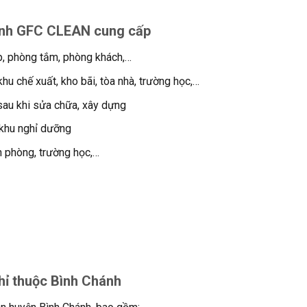
nh GFC CLEAN cung cấp
p, phòng tắm, phòng khách,…
khu chế xuất, kho bãi, tòa nhà, trường học,…
sau khi sửa chữa, xây dựng
 khu nghỉ dưỡng
n phòng, trường học,…
hỉ thuộc Bình Chánh