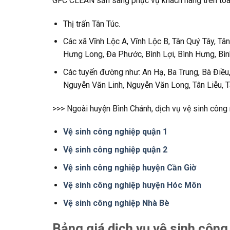
GFC CLEAN sẵn sàng phục vụ khách hàng trên toà
Thị trấn Tân Túc.
Các xã Vĩnh Lộc A, Vĩnh Lộc B, Tân Quý Tây, T
Hưng Long, Đa Phước, Bình Lợi, Bình Hưng, Bìn
Các tuyến đường như: An Hạ, Ba Trung, Bà Điều
Nguyễn Văn Linh, Nguyễn Văn Long, Tân Liễu, 
>>> Ngoài huyện Bình Chánh, dịch vụ vệ sinh công
Vệ sinh công nghiệp quận 1
Vệ sinh công nghiệp quận 2
Vệ sinh công nghiệp huyện Cần Giờ
Vệ sinh công nghiệp huyện Hóc Môn
Vệ sinh công nghiệp Nhà Bè
Bảng giá dịch vụ vệ sinh côn