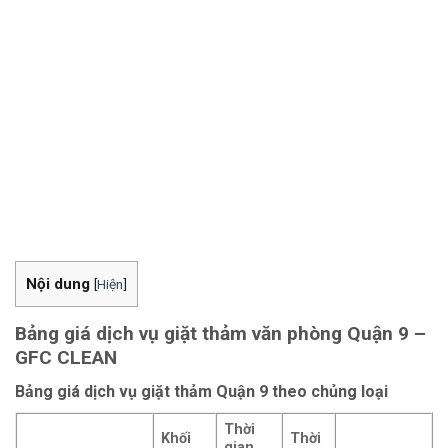
Nội dung
[
Hiện
]
Bảng giá dịch vụ giặt thảm văn phòng Quận 9 –
GFC CLEAN
Bảng giá dịch vụ giặt thảm Quận 9 theo chủng loại
Thời
Khối
Thời
gian