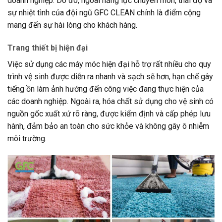
doanh nghiệp. Do đó, ngoài năng lực chuyên môn, thái độ và
sự nhiệt tình của đội ngũ GFC CLEAN chính là điểm cộng
mang đến sự hài lòng cho khách hàng.
Trang thiết bị hiện đại
Việc sử dụng các máy móc hiện đại hỗ trợ rất nhiều cho quy
trình vệ sinh được diễn ra nhanh và sạch sẽ hơn, hạn chế gây
tiếng ồn làm ảnh hướng đến công việc đang thực hiện của
các doanh nghiệp. Ngoài ra, hóa chất sử dụng cho vệ sinh có
nguồn gốc xuất xứ rõ ràng, được kiểm định và cấp phép lưu
hành, đảm bảo an toàn cho sức khỏe và không gây ô nhiễm
môi trường.