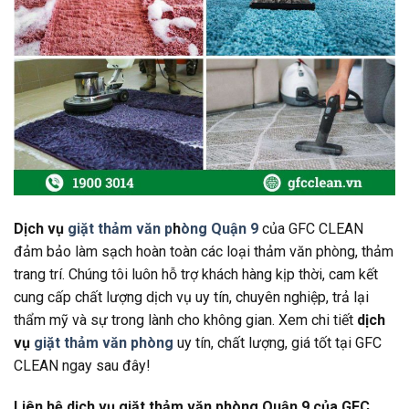
Dịch vụ
giặt thảm văn p
h
òng Quận 9
của GFC CLEAN
đảm bảo làm sạch hoàn toàn các loại thảm văn phòng, thảm
trang trí. Chúng tôi luôn hỗ trợ khách hàng kịp thời, cam kết
cung cấp chất lượng dịch vụ uy tín, chuyên nghiệp, trả lại
thẩm mỹ và sự trong lành cho không gian. Xem chi tiết
dịch
vụ
giặt thảm văn phòng
uy tín, chất lượng, giá tốt tại GFC
CLEAN ngay sau đây!
Liên hệ dịch vụ giặt thảm văn phòng Quận 9 của GFC