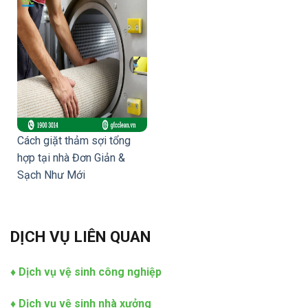
Cách giặt thảm sợi tổng
hợp tại nhà Đơn Giản &
Sạch Như Mới
DỊCH VỤ LIÊN QUAN
♦
Dịch vụ vệ sinh công nghiệp
♦
Dịch vụ vệ sinh nhà xưởng