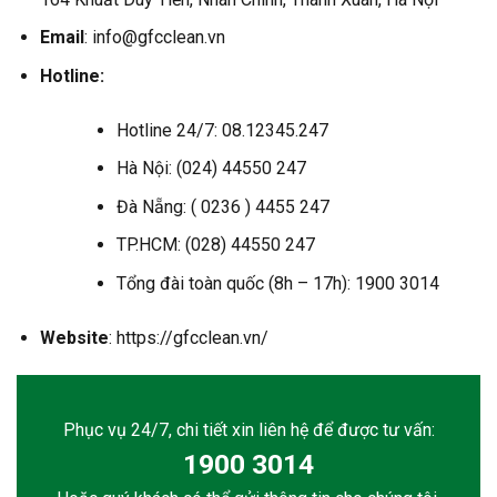
Email
: info@gfcclean.vn
Hotline:
Hotline 24/7: 08.12345.247
Hà Nội: (024) 44550 247
Đà Nẵng: ( 0236 ) 4455 247
TP.HCM: (028) 44550 247
Tổng đài toàn quốc (8h – 17h): 1900 3014
Website
: https://gfcclean.vn/
Phục vụ 24/7, chi tiết xin liên hệ để được tư vấn:
1900 3014