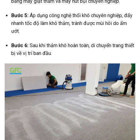
bằng máy giặt thảm và máy hút bụi chuyên nghiệp.
Bước 5:
Áp dụng công nghệ thổi khô chuyên nghiệp, đẩy
nhanh tốc độ làm khô thảm, tránh được mùi hôi do ẩm
ướt.
Bước 6:
Sau khi thảm khô hoàn toàn, di chuyển trang thiết
bị về vị trí ban đầu.