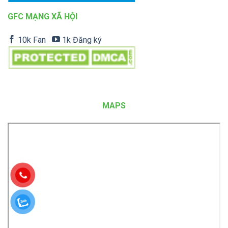
GFC MẠNG XÃ HỘI
10k Fan
1k Đăng ký
MAPS