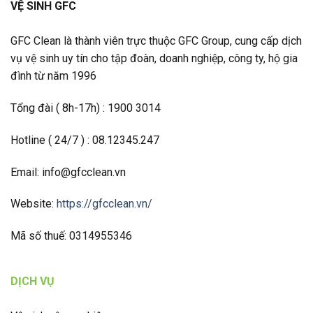
VỆ SINH GFC
GFC Clean là thành viên trực thuộc GFC Group, cung cấp dịch
vụ vệ sinh uy tín cho tập đoàn, doanh nghiệp, công ty, hộ gia
đình từ năm 1996
Tổng đài ( 8h-17h) : 1900 3014
Hotline ( 24/7 ) : 08.12345.247
Email: info@gfcclean.vn
Website:
https://gfcclean.vn/
Mã số thuế: 0314955346
DỊCH VỤ