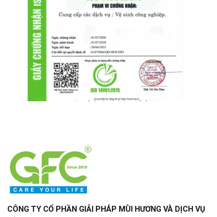
CÔNG TY CỔ PHẦN GIẢI PHÁP MÙI HƯƠNG VÀ DỊCH VỤ