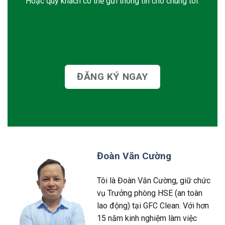
Hoặc quý khách có thể gửi thông tin cho chúng tôi.
ĐĂNG KÝ NGAY
Đoàn Văn Cường
Tôi là Đoàn Văn Cường, giữ chức
vụ Trưởng phòng HSE (an toàn
lao động) tại GFC Clean. Với hơn
15 năm kinh nghiệm làm việc