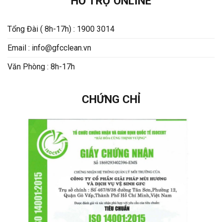
HỖ TRỢ ONLINE
Tổng Đài ( 8h-17h) : 1900 3014
Email : info@gfcclean.vn
Văn Phòng : 8h-17h
CHỨNG CHỈ