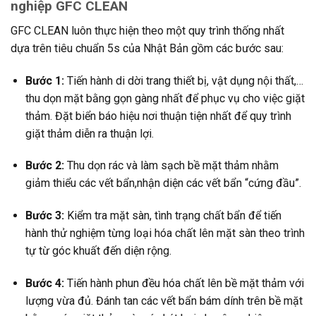
nghiệp GFC CLEAN
GFC CLEAN luôn thực hiện theo một quy trình thống nhất
dựa trên tiêu chuẩn 5s của Nhật Bản gồm các bước sau:
Bước 1:
Tiến hành di dời trang thiết bị, vật dụng nội thất,…
thu dọn mặt bằng gọn gàng nhất để phục vụ cho việc giặt
thảm. Đặt biển báo hiệu nơi thuận tiện nhất để quy trình
giặt thảm diễn ra thuận lợi.
Bước 2:
Thu dọn rác và làm sạch bề mặt thảm nhằm
giảm thiểu các vết bẩn,nhận diện các vết bẩn “cứng đầu”.
Bước 3:
Kiểm tra mặt sàn, tình trạng chất bẩn để tiến
hành thử nghiệm từng loại hóa chất lên mặt sàn theo trình
tự từ góc khuất đến diện rộng.
Bước 4:
Tiến hành phun đều hóa chất lên bề mặt thảm với
lượng vừa đủ. Đánh tan các vết bẩn bám dính trên bề mặt