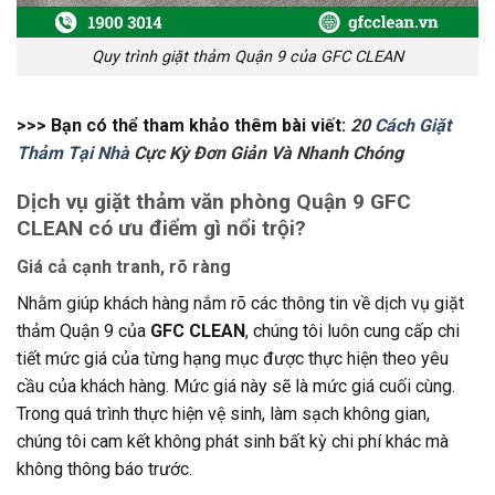
Quy trình giặt thảm Quận 9 của GFC CLEAN
>>> Bạn có thể tham khảo thêm bài viết:
20
Cách Giặt
Thảm Tại Nhà
Cực Kỳ Đơn Giản Và Nhanh Chóng
Dịch vụ giặt thảm văn phòng Quận 9 GFC
CLEAN có ưu điểm gì nổi trội?
Giá cả cạnh tranh, rõ ràng
Nhằm giúp khách hàng nắm rõ các thông tin về dịch vụ giặt
thảm Quận 9 của
GFC CLEAN
, chúng tôi luôn cung cấp chi
tiết mức giá của từng hạng mục được thực hiện theo yêu
cầu của khách hàng. Mức giá này sẽ là mức giá cuối cùng.
Trong quá trình thực hiện vệ sinh, làm sạch không gian,
chúng tôi cam kết không phát sinh bất kỳ chi phí khác mà
không thông báo trước.