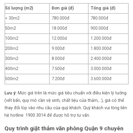
Số lượng (m2)
Đơn giá (đ)
Tổng giá (đ)
< 30m2
780.000đ
780.000đ
50m2
18.000đ
900.000đ
100m2
12.000d
1.200.000đ
200m2
9.000đ
1.800.000đ
300m2
8.000đ
2.400.000đ
400m2
7.500đ
3.000.000đ
500m2
7.200đ
3.600.000đ
Lưu ý:
Mức giá trên là mức giá tiêu chuẩn với điều kiện lý tưởng
(vết bẩn, quy mô cần vệ sinh, chất liệu của thảm,…), giá có thể
thay đổi tùy vào nhu cầu của quý khách. Quý khách vui lòng liên
hệ hotline: 1900 3014 để được hỗ trợ tư vấn.
Quy trình giặt thảm văn phòng Quận 9 chuyên