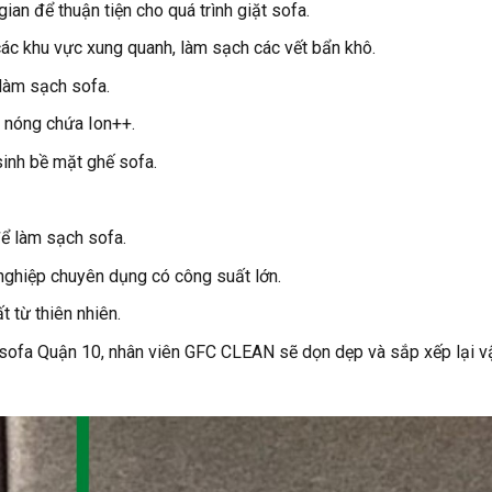
n để thuận tiện cho quá trình giặt sofa.
các khu vực xung quanh, làm sạch các vết bẩn khô.
làm sạch sofa.
 nóng chứa Ion++.
inh bề mặt ghế sofa.
ể làm sạch sofa.
nghiệp chuyên dụng có công suất lớn.
 từ thiên nhiên.
ế sofa Quận 10, nhân viên GFC CLEAN sẽ dọn dẹp và sắp xếp lại v