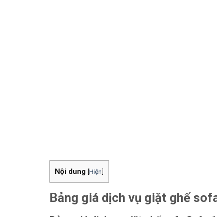
Nội dung
[
Hiện
]
Bảng giá dịch vụ giặt ghế sof