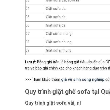
03
Giặt sofa vải, sofa nỉ
04
Giặt sofa da
05
Giặt sofa da
06
Giặt sofa da
07
Giặt sofa nhung
08
Giặt sofa nhung
09
Giặt sofa nhung
Lưu ý:
Bảng giá trên là bảng giá tiêu chuẩn của G
tra và báo giá chính xác cho khách hàng dựa trên 
>>> Tham khảo thêm
giá vệ sinh công nghiệp
củ
Quy trình giặt ghế sofa tại 
Quy trình giặt sofa vải, nỉ