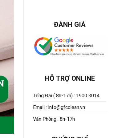
ĐÁNH GIÁ
HỖ TRỢ ONLINE
Tổng Đài ( 8h-17h) : 1900 3014
Email : info@gfcclean.vn
Văn Phòng : 8h-17h