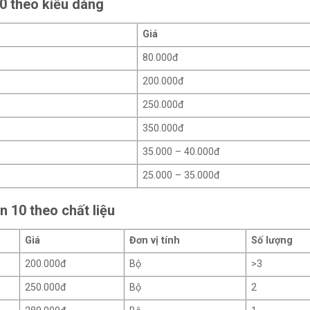
10 theo kiểu dáng
Giá
80.000đ
200.000đ
250.000đ
350.000đ
35.000 – 40.000đ
25.000 – 35.000đ
n 10 theo chất liệu
Giá
Đơn vị tính
Số lượng
200.000đ
Bộ
>3
250.000đ
Bộ
2