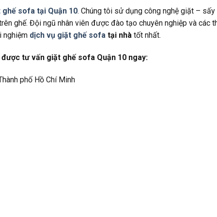
t ghế sofa tại Quận 10
. Chúng tôi sử dụng công nghệ giặt – sấy 
 trên ghế. Đội ngũ nhân viên được đào tạo chuyên nghiệp và các th
ải nghiệm
dịch vụ giặt ghế sofa
tại nhà
tốt nhất.
ể được tư vấn giặt ghế sofa Quận 10 ngay:
 Thành phố Hồ Chí Minh