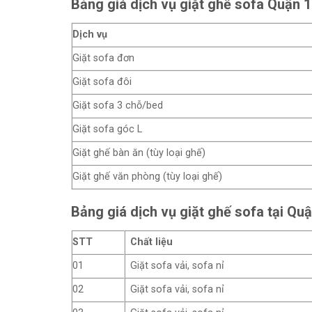
Bảng giá dịch vụ giặt ghế sofa Quận 
Dịch vụ
Giặt sofa đơn
Giặt sofa đôi
Giặt sofa 3 chỗ/bed
Giặt sofa góc L
Giặt ghế bàn ăn (tùy loại ghế)
Giặt ghế văn phòng (tùy loại ghế)
Bảng giá dịch vụ giặt ghế sofa tại Quậ
STT
Chất liệu
01
Giặt sofa vải, sofa nỉ
02
Giặt sofa vải, sofa nỉ