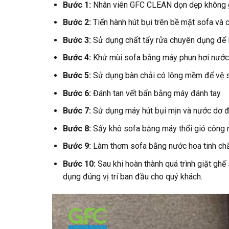
Bước 1:
Nhân viên GFC CLEAN dọn dẹp không gia
Bước 2:
Tiến hành hút bụi trên bề mặt sofa và 
Bước 3:
Sử dụng chất tẩy rửa chuyên dụng để 
Bước 4:
Khử mùi sofa bằng máy phun hơi nước
Bước 5:
Sử dụng bàn chải có lông mềm để vệ s
Bước 6:
Đánh tan vết bẩn bằng máy đánh tay.
Bước 7:
Sử dụng máy hút bụi mịn và nước dơ đ
Bước 8:
Sấy khô sofa bằng máy thổi gió công 
Bước 9:
Làm thơm sofa bằng nước hoa tinh chất
Bước 10:
Sau khi hoàn thành quá trình giặt gh
dụng đúng vị trí ban đầu cho quý khách.