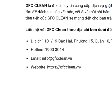
GFC CLEAN
là địa chỉ uy tín cung cấp dịch vụ
giặ
đại để đánh tan các vết bẩn, vết ố và mùi hôi bám
tiên tiến của GFC CLEAN sẽ mang đến cho bạn tr
Liên hệ với GFC Clean theo địa chỉ bên dưới đ
Địa chỉ: 101/19 Bắc Hải, Phường 15, Quận 10,
Hotline: 1900 3014
Email: info@gfcclean.vn
Website:
https://gfcclean.vn/