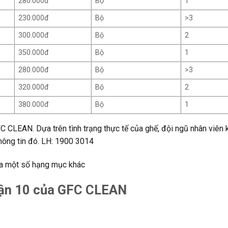
280.000đ
Bộ
1
230.000đ
Bộ
>3
300.000đ
Bộ
2
350.000đ
Bộ
1
280.000đ
Bộ
>3
320.000đ
Bộ
2
380.000đ
Bộ
1
FC CLEAN. Dựa trên tình trạng thực tế của ghế, đội ngũ nhân viên
thông tin đó. LH: 1900 3014
a một số hạng mục khác
Quận 10 của GFC CLEAN