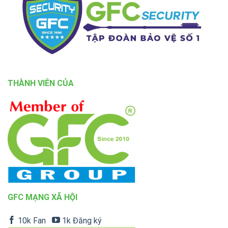
THÀNH VIÊN CỦA
GFC MẠNG XÃ HỘI
10k Fan
1k Đăng ký