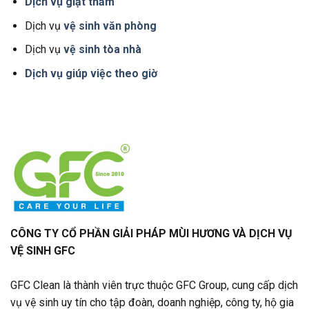
Dịch vụ giặt thảm
Dịch vụ
vệ sinh văn phòng
Dịch vụ
vệ sinh tòa nhà
Dịch vụ giúp việc theo giờ
CÔNG TY CỔ PHẦN GIẢI PHÁP MÙI HƯƠNG VÀ DỊCH VỤ
VỆ SINH GFC
GFC Clean là thành viên trực thuộc GFC Group, cung cấp dịch
vụ vệ sinh uy tín cho tập đoàn, doanh nghiệp, công ty, hộ gia