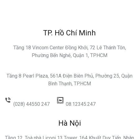
TP. Hồ Chí Minh
Tầng 18 Vincom Center Đồng Khởi, 72 Lê Thánh Tôn,
Phường Bến Nghé, Quận 1, TP.HCM
Tầng 8 Pearl Plaza, 561A Điện Biên Phủ, Phường 25, Quận
Bình Thạnh, TP.HCM
(028) 44550 247
08.12345.247
Hà Nội
Tầng 12, Toà nhà Licogi 13 Tower, 164 Khuất Duy Tiến, Nhân