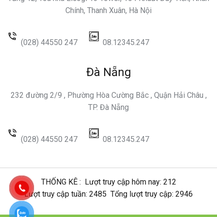
Chính, Thanh Xuân, Hà Nội
(028) 44550 247
08.12345.247
Đà Nẵng
232 đường 2/9 , Phường Hòa Cường Bắc , Quận Hải Châu ,
TP. Đà Nẵng
(028) 44550 247
08.12345.247
THỐNG KÊ :
Lượt truy cập hôm nay: 212
Lượt truy cập tuần: 2485
Tổng lượt truy cập: 2946