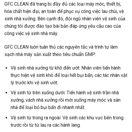
GFC CLEAN đã trang bị đầy đủ các loại máy móc, thiết bị,
hóa chất hiện đại, an toàn để phục vụ công việc lau chùi, vệ
sinh nhà xưởng. Bên cạnh đó, đội ngũ nhân viên vệ sinh của
chúng tôi được đào tạo bài bản đáp ứng yêu cầu cao của
công việc vệ sinh nhà máy.
GFC CLEAN luôn tuân thủ các nguyên tắc và trình tự làm
sạch nhà máy sản xuất theo tiêu chuẩn GMP:
Vệ sinh nhà xưởng từ khô đến ướt: Nhân viên tiến hành
thực hiện vệ sinh khô để loại hết bụi bẩn, các tác nhân vật
lý trước khi vệ sinh ướt.
Vệ sinh từ trên xuống dưới: Tiến hành vệ sinh trần nhà
xưởng, vách nhà xưởng rồi mới xuống máy móc và sàn
nhà để loại bỏ bụi bẩn đi nhanh nhất.
Vệ sinh từ trong ra ngoài: Vệ sinh các khu vực bên trong
trước rồi từ từ lau ra các hành lang.